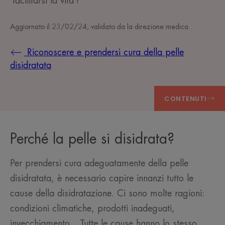
‘facilitarsi la vita’!
Aggiornato il
23/02/24
, validato da
la direzione medica
.
Riconoscere e prendersi cura della pelle
disidratata
CONTENUTI
Perché la pelle si disidrata?
Per prendersi cura adeguatamente della pelle
disidratata, è necessario capire innanzi tutto le
cause della disidratazione. Ci sono molte ragioni:
condizioni climatiche, prodotti inadeguati,
invecchiamento... Tutte le cause hanno lo stesso