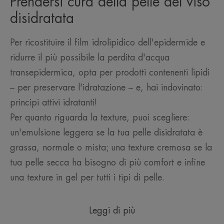
Prendersi cura della pelle del viso
disidratata
Per ricostituire il film idrolipidico dell'epidermide e
ridurre il più possibile la perdita d'acqua
transepidermica, opta per prodotti contenenti lipidi
– per preservare l'idratazione – e, hai indovinato:
principi attivi idratanti!
Per quanto riguarda la texture, puoi scegliere:
un'emulsione leggera se la tua pelle disidratata è
grassa, normale o mista; una texture cremosa se la
tua pelle secca ha bisogno di più comfort e infine
una texture in gel per tutti i tipi di pelle.
Leggi di più