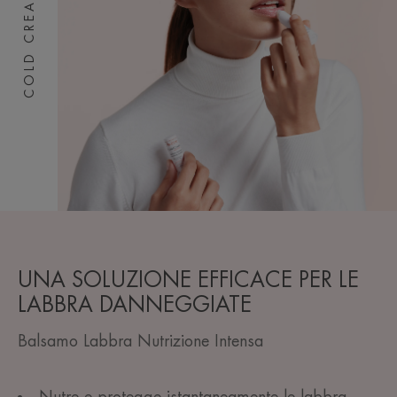
COLD CREAM
UNA SOLUZIONE EFFICACE PER LE
LABBRA DANNEGGIATE
Balsamo Labbra Nutrizione Intensa
Nutre e protegge istantaneamente le labbra