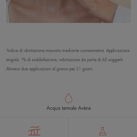
¹Indice di idratazione misurato mediante corneometria. Applicazione
singola. ²% di soddisfazione, valutazione da parte di 65 soggetti.
Almeno due applicazioni al giorno per 21 giorni.
Acqua termale Avène