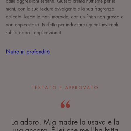
dalle aggressioni esterne. Questa crema nutriente per le
mani, con la sua texture avvolgente e la sua fragranza
delicata, lascia le mani morbide, con un finish non grasso e
non appiccicoso. Perfetta per indossare i guanti invernali
subito dopo l'applicazione!
Nutre in profondità
TESTATO E APPROVATO
La adoro! Mia madre la usava e la
usa ancora. È lei che me l'ha fatta