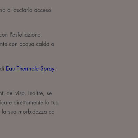
mo a lasciarlo acceso
n l'esfoliazione.
ente con acqua calda o
 di
Eau Thermale Spray
.
i del viso. Inoltre, se
licare direttamente la tua
re la sua morbidezza ed