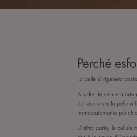
Perché esfo
La pelle si rigenera cost
A volte, le cellule morte
del viso aiuta la pelle a
immediatamente più ch
D'altra parte, le cellule