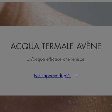
ACQUA TERMALE AVÈNE
Un’acqua efficace che lenisce.
Per saperne di più