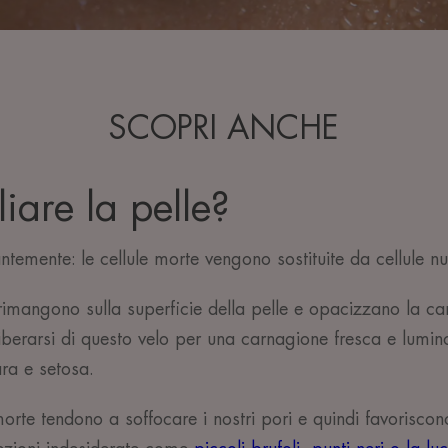
SCOPRI ANCHE
liare la pelle?
antemente: le cellule morte vengono sostituite da cellule n
 rimangono sulla superficie della pelle e opacizzano la ca
 liberarsi di questo velo per una carnagione fresca e lumi
iara e setosa.
 morte tendono a soffocare i nostri pori e quindi favorisco