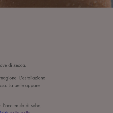
uove di zecca.
rnagione. L'esfoliazione
nosa. La pelle appare
no l'accumulo di sebo,