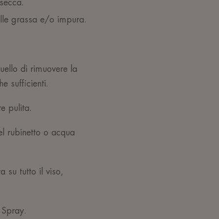
 secca.
lle grassa e/o impura.
uello di rimuovere la
e sufficienti.
e pulita.
del rubinetto o acqua
 su tutto il viso,
 Spray.