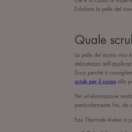
che è la causa di imperf
Esfoliare la pelle del vis
Quale scrub
La pelle del nostro viso è
delicatezza nell'applicazi
Ecco perché ti consiglia
scrub per il corpo
alla p
Per un'eliminazione morbi
particolarmente fini, da 
Eau Thermale Avène vi pr