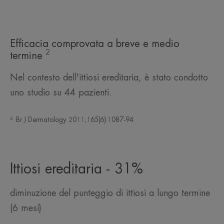
Efficacia comprovata a breve e medio
2
termine
Nel contesto dell'ittiosi ereditaria, è stato condotto
uno studio su 44 pazienti.
². Br J Dermatology 2011;165(6):1087-94
Ittiosi ereditaria - 31%
diminuzione del punteggio di ittiosi a lungo termine
(6 mesi)