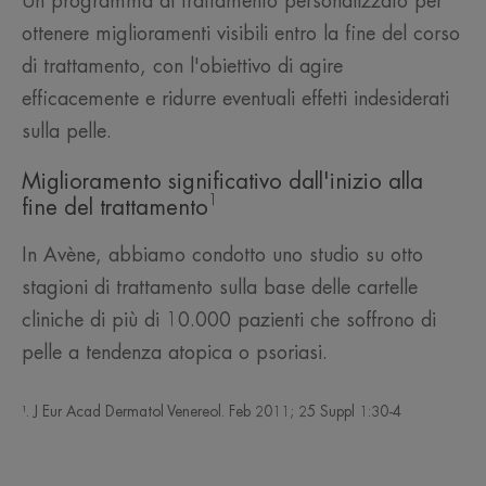
Un programma di trattamento personalizzato per
ottenere miglioramenti visibili entro la fine del corso
di trattamento, con l'obiettivo di agire
efficacemente e ridurre eventuali effetti indesiderati
sulla pelle.
Miglioramento significativo dall'inizio alla
1
fine del trattamento
In Avène, abbiamo condotto uno studio su otto
stagioni di trattamento sulla base delle cartelle
cliniche di più di 10.000 pazienti che soffrono di
pelle a tendenza atopica o psoriasi.
¹. J Eur Acad Dermatol Venereol. Feb 2011; 25 Suppl 1:30-4