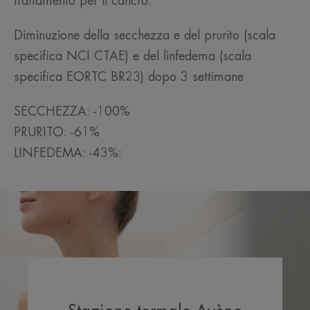
trattamento per il cancro.
Diminuzione della secchezza e del prurito (scala
specifica NCI CTAE) e del linfedema (scala
specifica EORTC BR23) dopo 3 settimane
SECCHEZZA: -100%
PRURITO: -61%
LINFEDEMA: -43%: