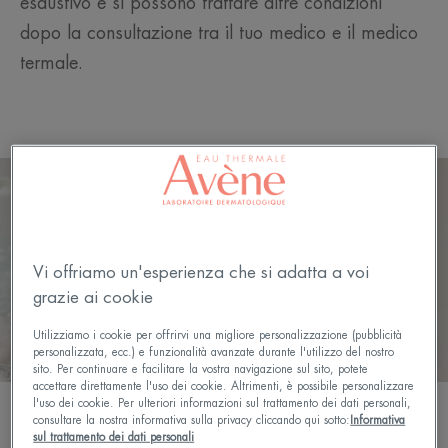
esaustivo e si possono trattare altre condizioni
dopo la consultazione tra il tuo medico e il medico
termale.
Vi offriamo un'esperienza che si adatta a voi
grazie ai cookie
Utilizziamo i cookie per offrirvi una migliore personalizzazione (pubblicità
personalizzata, ecc.) e funzionalità avanzate durante l'utilizzo del nostro
sito. Per continuare e facilitare la vostra navigazione sul sito, potete
accettare direttamente l'uso dei cookie. Altrimenti, è possibile personalizzare
l'uso dei cookie. Per ulteriori informazioni sul trattamento dei dati personali,
consultare la nostra informativa sulla privacy cliccando qui sotto:
Informativa
sul trattamento dei dati personali