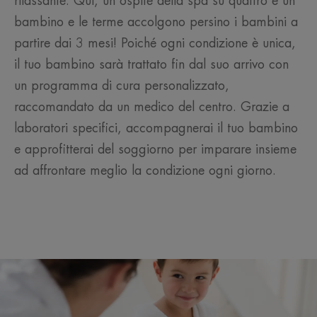
rilassante. Qui, un ospite della spa su quattro è un
bambino e le terme accolgono persino i bambini a
partire dai 3 mesi! Poiché ogni condizione è unica,
il tuo bambino sarà trattato fin dal suo arrivo con
un programma di cura personalizzato,
raccomandato da un medico del centro. Grazie a
laboratori specifici, accompagnerai il tuo bambino
e approfitterai del soggiorno per imparare insieme
ad affrontare meglio la condizione ogni giorno.