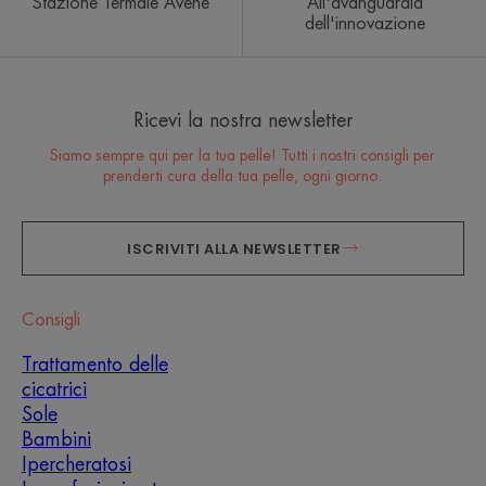
Stazione Termale Avène
All'avanguardia
dell'innovazione
Ricevi la nostra newsletter
Siamo sempre qui per la tua pelle! Tutti i nostri consigli per
prenderti cura della tua pelle, ogni giorno.
ISCRIVITI ALLA NEWSLETTER
Consigli
Trattamento delle
cicatrici
Sole
Bambini
Ipercheratosi