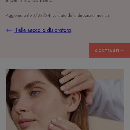
e per il tuo bambino.
Aggiornato il
23/02/24
, validato da
la direzione medica
.
Pelle secca o disidratata
CONTENUTI