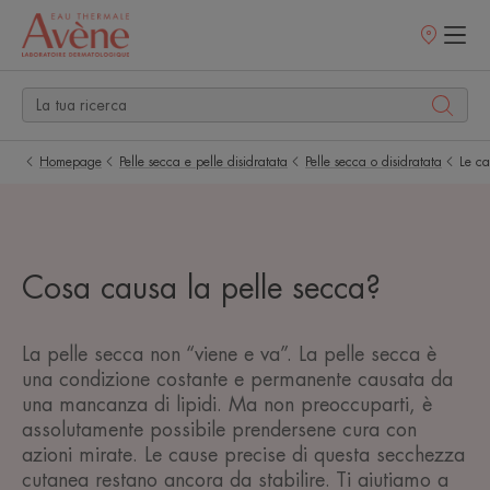
Punti
vendita
Homepage
Pelle secca e pelle disidratata
Pelle secca o disidratata
Le ca
Cosa causa la pelle secca?
La pelle secca non “viene e va”. La pelle secca è
una condizione costante e permanente causata da
una mancanza di lipidi. Ma non preoccuparti, è
assolutamente possibile prendersene cura con
azioni mirate. Le cause precise di questa secchezza
cutanea restano ancora da stabilire. Ti aiutiamo a