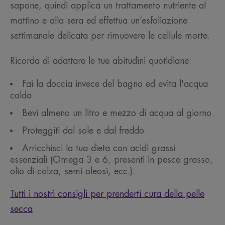
sapone, quindi applica un trattamento nutriente al
mattino e alla sera ed effettua un’esfoliazione
settimanale delicata per rimuovere le cellule morte.
Ricorda di adattare le tue abitudini quotidiane:
Fai la doccia invece del bagno ed evita l'acqua
calda
Bevi almeno un litro e mezzo di acqua al giorno
Proteggiti dal sole e dal freddo
Arricchisci la tua dieta con acidi grassi
essenziali (Omega 3 e 6, presenti in pesce grasso,
olio di colza, semi oleosi, ecc.).
Tutti i nostri consigli per prenderti cura della pelle
secca