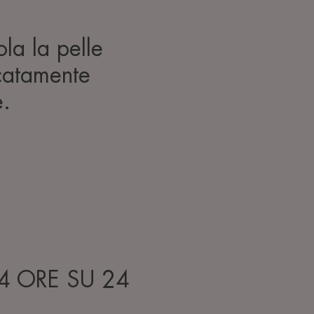
la la pelle
catamente
e.
4 ORE SU 24