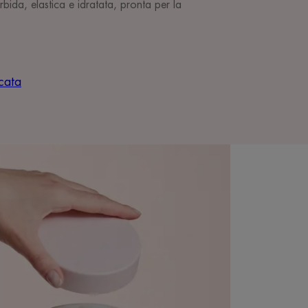
morbida, elastica e idratata, pronta per la
icata