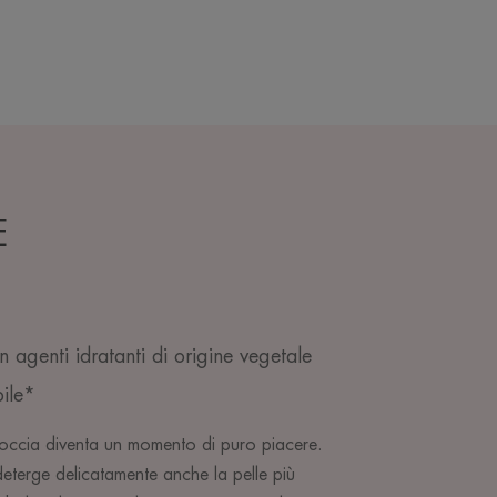
E
 agenti idratanti di origine vegetale
ile*
doccia diventa un momento di puro piacere.
deterge delicatamente anche la pelle più