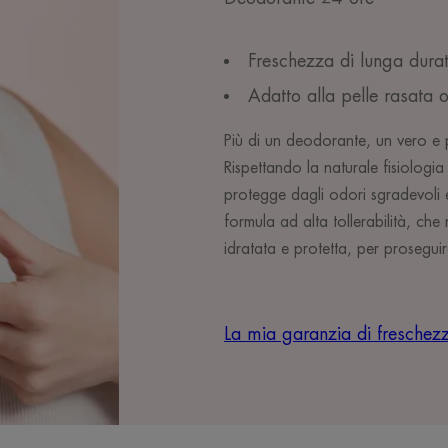
Freschezza di lunga dura
Adatto alla pelle rasata 
Più di un deodorante, un vero e p
Rispettando la naturale fisiolog
protegge dagli odori sgradevoli e
formula ad alta tollerabilità, che
idratata e protetta, per proseguir
La mia garanzia di freschez