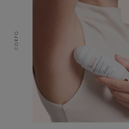
CORPO