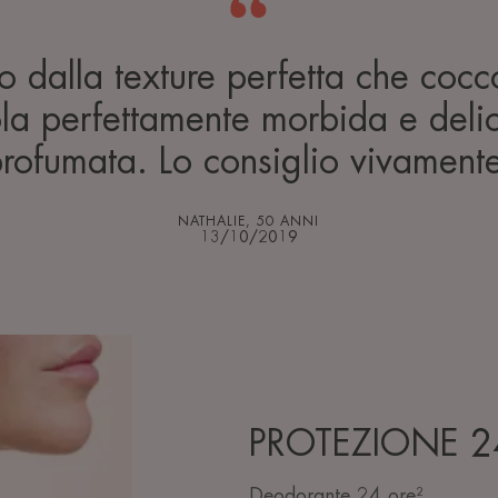
o dalla texture perfetta che cocco
ola perfettamente morbida e deli
rofumata. Lo consiglio vivament
NATHALIE, 50 ANNI
13/10/2019
PROTEZIONE 2
Deodorante 24 ore²