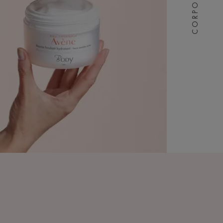
CORPO