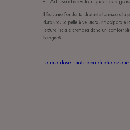
Ad assorbimento rapido, non gras
Il Balsamo Fondente Idratante fornisce alla p
duratura. La pelle è vellutata, rimpolpata e 
texture liscia e cremosa dona un comfort st
bisogno?!
La mia dose quotidiana di idratazione