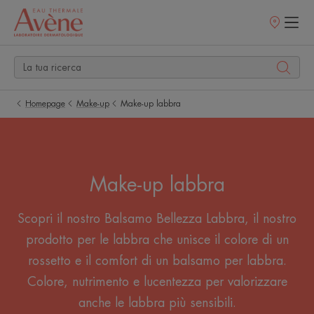
Punti
vendita
Homepage
Make-up
Make-up labbra
Make-up labbra
Scopri il nostro Balsamo Bellezza Labbra, il nostro
prodotto per le labbra che unisce il colore di un
rossetto e il comfort di un balsamo per labbra.
Colore, nutrimento e lucentezza per valorizzare
anche le labbra più sensibili.