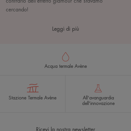
contrario dell'effetto glamour che stavamo
cercando!
Leggi di più
Acqua termale Avène
Stazione Termale Avène
All'avanguardia
dell'innovazione
Ricevi la nostra newsletter