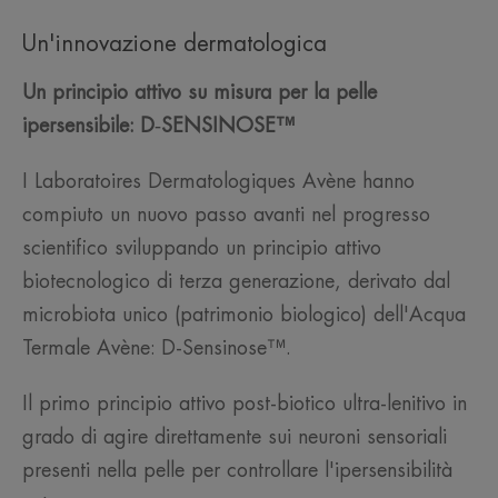
Un'innovazione dermatologica
Un principio attivo su misura per la pelle
ipersensibile:
D
‑
SENSINOSE™
I Laboratoires Dermatologiques Avène hanno
compiuto un nuovo passo avanti nel progresso
scientifico sviluppando un principio attivo
biotecnologico di terza generazione, derivato dal
microbiota unico (patrimonio biologico) dell'Acqua
Termale Avène: D-Sensinose™.
Il primo principio attivo post-biotico ultra-lenitivo in
grado di agire direttamente sui neuroni sensoriali
presenti nella pelle per controllare l'ipersensibilità