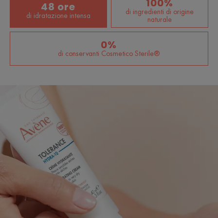
100%
48 ore
di ingredienti di origine
di idratazione intensa
naturale
0%
di conservanti Cosmetico Sterile®