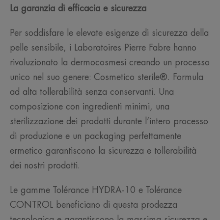
La garanzia di efficacia e sicurezza
Per soddisfare le elevate esigenze di sicurezza della
pelle sensibile, i Laboratoires Pierre Fabre hanno
rivoluzionato la dermocosmesi creando un processo
unico nel suo genere: Cosmetico sterile®. Formula
ad alta tollerabilità senza conservanti. Una
composizione con ingredienti minimi, una
sterilizzazione dei prodotti durante l’intero processo
di produzione e un packaging perfettamente
ermetico garantiscono la sicurezza e tollerabilità
dei nostri prodotti.
Le gamme Tolérance HYDRA-10 e Tolérance
CONTROL beneficiano di questa prodezza
tecnologica e garantiscono la massima sicurezza e