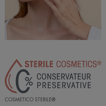
COSMETICO STERILE®