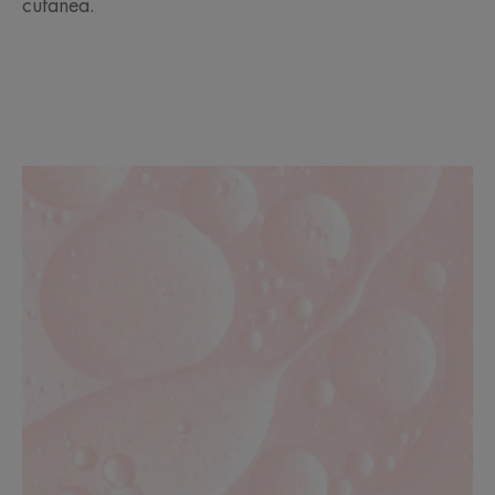
cutanea.