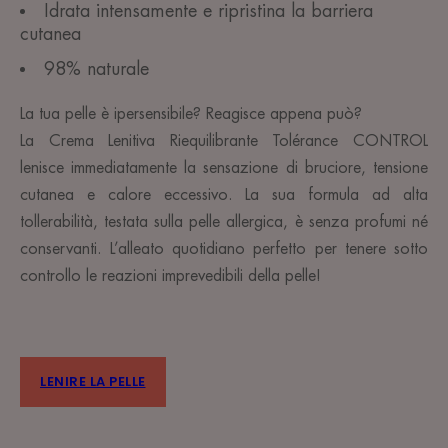
Idrata intensamente e ripristina la barriera
cutanea
98% naturale
La tua pelle è ipersensibile? Reagisce appena può?
La Crema Lenitiva Riequilibrante Tolérance CONTROL
lenisce immediatamente la sensazione di bruciore, tensione
cutanea e calore eccessivo. La sua formula ad alta
tollerabilità, testata sulla pelle allergica, è senza profumi né
conservanti. L’alleato quotidiano perfetto per tenere sotto
controllo le reazioni imprevedibili della pelle!
LENIRE LA PELLE