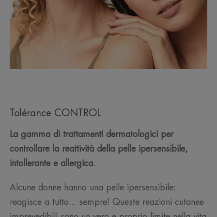
Tolérance CONTROL
La gamma di trattamenti dermatologici per
controllare la reattività della pelle ipersensibile,
intollerante e allergica.
Alcune donne hanno una pelle ipersensibile:
reagisce a tutto... sempre! Queste reazioni cutanee
imprevedibili sono un vero e proprio limite nella vita