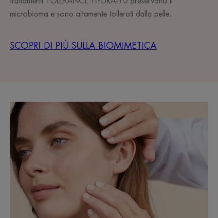
trattamenti TOLÉRANCE HYDRA-10 preservano il
microbioma e sono altamente tollerati dalla pelle.
SCOPRI DI PIÙ SULLA BIOMIMETICA