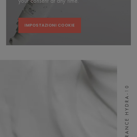
your consent at any time.
IMPOSTAZIONI COOKIE
TOLÉRANCE HYDRA-10