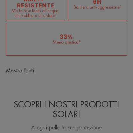
6H
RESISTENTE
Barriera anti-aggressione²
Molto resistente all’acqua,
alla sabbia e al sudore¹
33%
Meno plastica³
Mostra fonti
SCOPRI I NOSTRI PRODOTTI
SOLARI
A ogni pelle la sua protezione