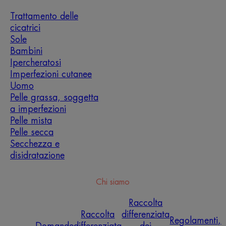
Trattamento delle
cicatrici
Sole
Bambini
Ipercheratosi
Imperfezioni cutanee
Uomo
Pelle grassa, soggetta
a imperfezioni
Pelle mista
Pelle secca
Secchezza e
disidratazione
Chi siamo
Raccolta
Raccolta
differenziata
Regolamenti,