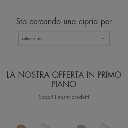
1
2
3
4
Sto cercando una cipria per
selezionare
LA NOSTRA OFFERTA IN PRIMO
PIANO
Scopri i nostri prodotti
Stick
Stick