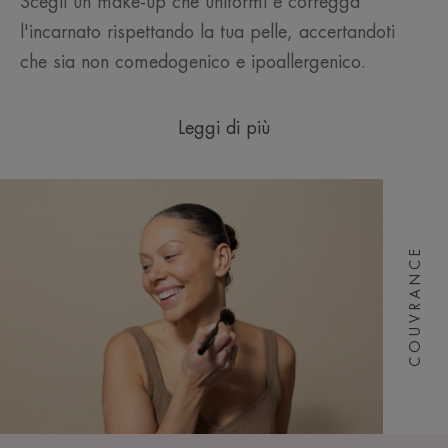
Scegli un make-up che uniformi e corregga
l'incarnato rispettando la tua pelle, accertandoti
che sia non comedogenico e ipoallergenico.
Leggi di più
COUVRANCE