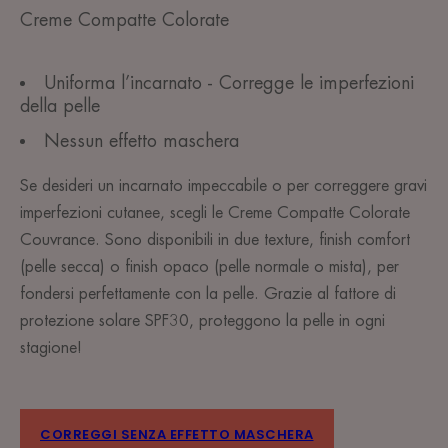
Creme Compatte Colorate
Uniforma l’incarnato - Corregge le imperfezioni
della pelle
Nessun effetto maschera
Se desideri un incarnato impeccabile o per correggere gravi
imperfezioni cutanee, scegli le Creme Compatte Colorate
Couvrance. Sono disponibili in due texture, finish comfort
(pelle secca) o finish opaco (pelle normale o mista), per
fondersi perfettamente con la pelle. Grazie al fattore di
protezione solare SPF30, proteggono la pelle in ogni
stagione!
CORREGGI SENZA EFFETTO MASCHERA