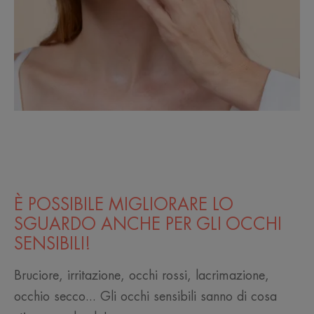
È POSSIBILE MIGLIORARE LO
SGUARDO ANCHE PER GLI OCCHI
SENSIBILI!
Bruciore, irritazione, occhi rossi, lacrimazione,
occhio secco... Gli occhi sensibili sanno di cosa