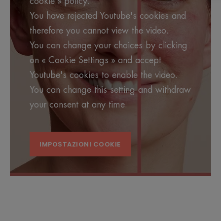
cookie » policy.
You have rejected Youtube's cookies and
therefore you cannot view the video.
You can change your choices by clicking
on « Cookie Settings » and accept
Youtube's cookies to enable the video.
You can change this setting and withdraw
your consent at any time.
IMPOSTAZIONI COOKIE