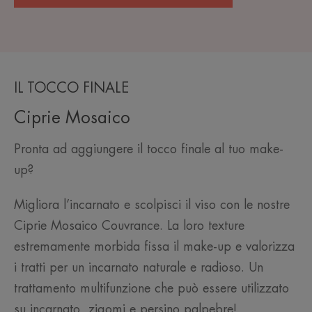
IL TOCCO FINALE
Ciprie Mosaico
Pronta ad aggiungere il tocco finale al tuo make-
up?
Migliora l’incarnato e scolpisci il viso con le nostre
Ciprie Mosaico Couvrance. La loro texture
estremamente morbida fissa il make-up e valorizza
i tratti per un incarnato naturale e radioso. Un
trattamento multifunzione che può essere utilizzato
su incarnato, zigomi e persino palpebre!