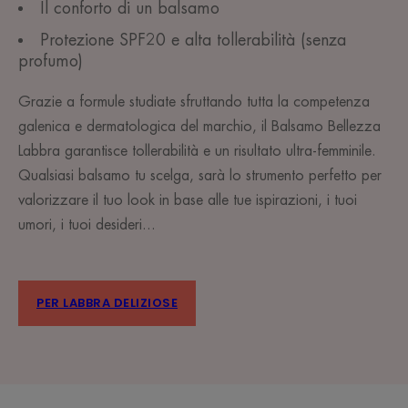
Il conforto di un balsamo
Protezione SPF20 e alta tollerabilità (senza
profumo)
Grazie a formule studiate sfruttando tutta la competenza
galenica e dermatologica del marchio, il Balsamo Bellezza
Labbra garantisce tollerabilità e un risultato ultra-femminile.
Qualsiasi balsamo tu scelga, sarà lo strumento perfetto per
valorizzare il tuo look in base alle tue ispirazioni, i tuoi
umori, i tuoi desideri...
PER LABBRA DELIZIOSE