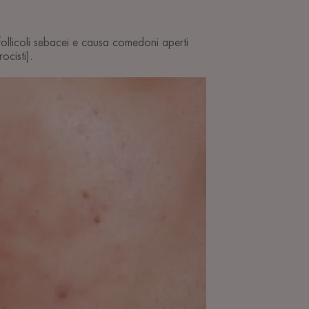
follicoli sebacei e causa comedoni aperti
rocisti).