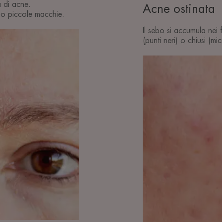
a di acne.
Acne ostinata
no piccole macchie.
Il sebo si accumula nei 
(punti neri) o chiusi (mic