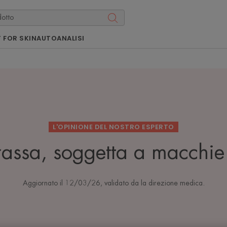
 FOR SKIN
AUTOANALISI
L'OPINIONE DEL NOSTRO ESPERTO
grassa, soggetta a macchie
Aggiornato il
12/03/26
, validato da
la direzione medica
.