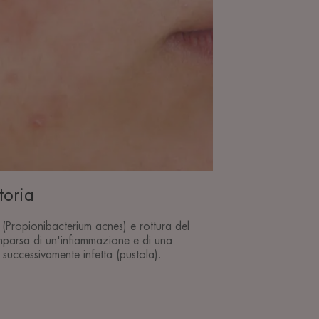
toria
i (Propionibacterium acnes) e rottura del
mparsa di un'infiammazione e di una
successivamente infetta (pustola).