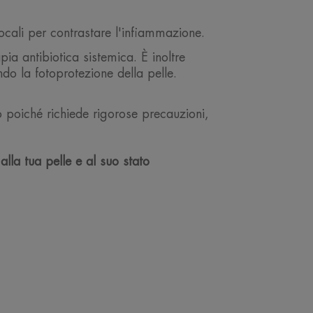
 locali per contrastare l'infiammazione.
ia antibiotica sistemica. È inoltre
ndo la fotoprotezione della pelle.
o poiché richiede rigorose precauzioni,
alla tua pelle e al suo stato