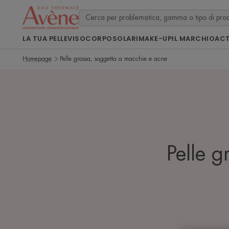
LA TUA PELLE
VISO
CORPO
SOLARI
MAKE-UP
IL MARCHIO
ACT
Homepage
Pelle grassa, soggetta a macchie e acne
Pelle 