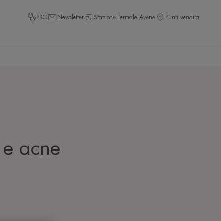
PRO
Newsletter
Stazione Termale Avène
Punti vendita
 e acne