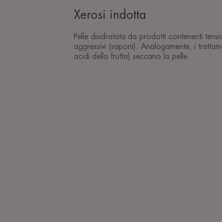
Xerosi indotta
Pelle disidratata da prodotti contenenti tensi
aggressivi (saponi). Analogamente, i trattament
acidi della frutta) seccano la pelle.