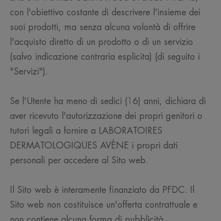
con l'obiettivo costante di descrivere l'insieme dei
suoi prodotti, ma senza alcuna volontà di offrire
l'acquisto diretto di un prodotto o di un servizio
(salvo indicazione contraria esplicita) (di seguito i
"Servizi").
Se l'Utente ha meno di sedici (16) anni, dichiara di
aver ricevuto l'autorizzazione dei propri genitori o
tutori legali a fornire a LABORATOIRES
DERMATOLOGIQUES AVÈNE i propri dati
personali per accedere al Sito web.
Il Sito web è interamente finanziato da PFDC. Il
Sito web non costituisce un'offerta contrattuale e
non contiene alcuna forma di pubblicità.