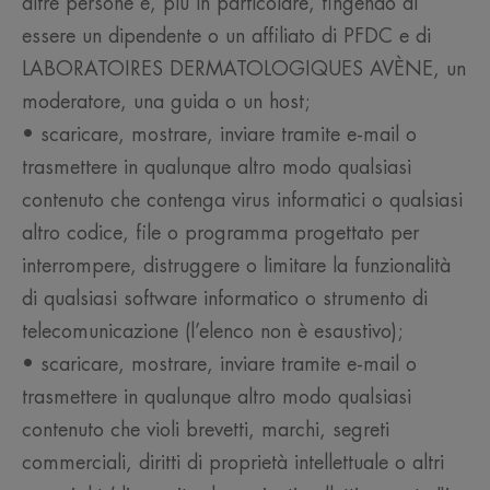
altre persone e, più in particolare, fingendo di
essere un dipendente o un affiliato di PFDC e di
LABORATOIRES DERMATOLOGIQUES AVÈNE, un
moderatore, una guida o un host;
• scaricare, mostrare, inviare tramite e-mail o
trasmettere in qualunque altro modo qualsiasi
contenuto che contenga virus informatici o qualsiasi
altro codice, file o programma progettato per
interrompere, distruggere o limitare la funzionalità
di qualsiasi software informatico o strumento di
telecomunicazione (l’elenco non è esaustivo);
• scaricare, mostrare, inviare tramite e-mail o
trasmettere in qualunque altro modo qualsiasi
contenuto che violi brevetti, marchi, segreti
commerciali, diritti di proprietà intellettuale o altri