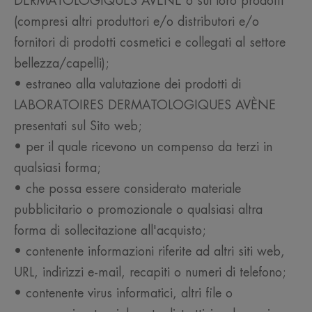
DERMATOLOGIQUES AVÈNE o sui loro prodotti
(compresi altri produttori e/o distributori e/o
fornitori di prodotti cosmetici e collegati al settore
bellezza/capelli);
• estraneo alla valutazione dei prodotti di
LABORATOIRES DERMATOLOGIQUES AVÈNE
presentati sul Sito web;
• per il quale ricevono un compenso da terzi in
qualsiasi forma;
• che possa essere considerato materiale
pubblicitario o promozionale o qualsiasi altra
forma di sollecitazione all'acquisto;
• contenente informazioni riferite ad altri siti web,
URL, indirizzi e-mail, recapiti o numeri di telefono;
• contenente virus informatici, altri file o