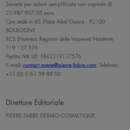
Società per azioni semplificata con capitale di
22.987.907,05 euro
Con sede in 45 Place Abel Gance - 92100
BOULOGNE
RCS (Numero Registro delle Imprese) Nanterre
319 137 576
Partita IVA UE: FR42319137576
E-mail:
contact.avene@pierre-fabre.com
; Telefono:
+33 (0) 5 63 58 88 00
Direttore Editoriale
PIERRE FABRE DERMO-COSMETIQUE