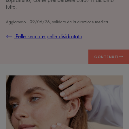
soprattutto, come prendersene cura? Ti diciamo
tutto.
Aggiornato il
09/06/26
, validato da
la direzione medica
.
Pelle secca e pelle disidratata
CONTENUTI