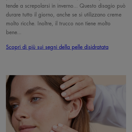
tende a screpolarsi in inverno... Questo disagio può
durare tutto il giorno, anche se si utilizzano creme
molto ricche. Inoltre, il trucco non tiene molto
bene...
Scopri di più sui segni della pelle disidratata