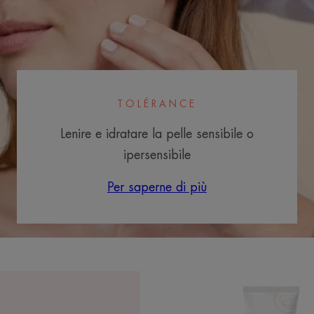
TOLÉRANCE
Lenire e idratare la pelle sensibile o
ipersensibile
Per saperne di più
HYDRA
10
CREM