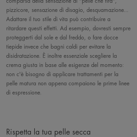
comparsa della sensazione di "pelle che tira",
pizzicore, sensazione di disagio, desquamazione...
Adattare il tuo stile di vita può contribuire a
ritardare questi effetti. Ad esempio, dovresti sempre
proteggerti dal sole e dal freddo, o fare docce
tiepide invece che bagni caldi per evitare la
disidratazione. È inoltre essenziale scegliere la
crema giusta in base alle esigenze del momento:
non c'è bisogno di applicare trattamenti per la
pelle matura non appena compaiono le prime linee
di espressione.
Rispetta la tua pelle secca