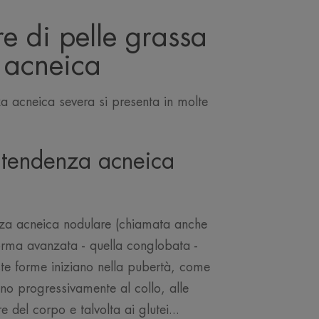
e di pelle grassa
 acneica
a acneica severa si presenta in molte
a tendenza acneica
za acneica nodulare (chiamata anche
forma avanzata - quella conglobata -
te forme iniziano nella pubertà, come
ono progressivamente al collo, alle
e del corpo e talvolta ai glutei...