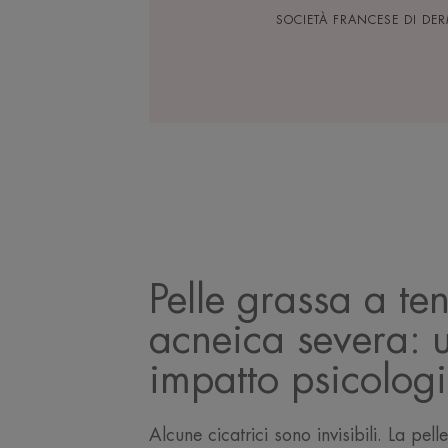
SOCIETÀ FRANCESE DI DE
Pelle grassa a t
acneica severa: u
impatto psicolog
Alcune cicatrici sono invisibili. La pe