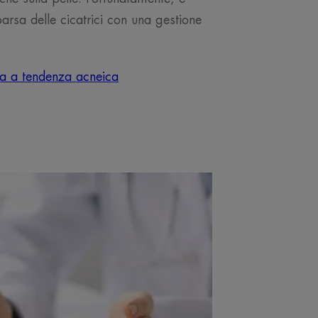
arsa delle cicatrici con una gestione
ssa a tendenza acneica