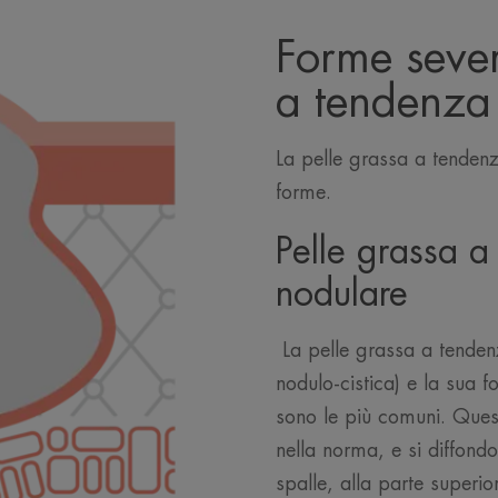
Forme sever
a tendenza
La pelle grassa a tendenz
forme.
Pelle grassa 
nodulare
La pelle grassa a tenden
nodulo-cistica) e la sua 
sono le più comuni. Ques
nella norma, e si diffond
spalle, alla parte superior