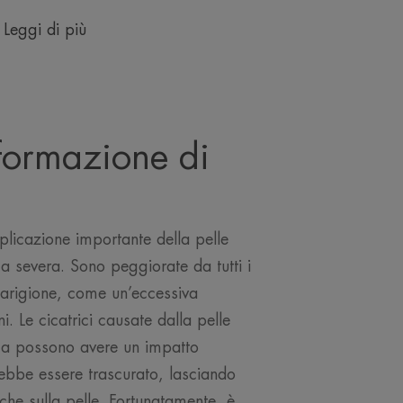
Leggi di più
 formazione di
plicazione importante della pelle
 severa. Sono peggiorate da tutti i
guarigione, come un’eccessiva
i. Le cicatrici causate dalla pelle
ca possono avere un impatto
ebbe essere trascurato, lasciando
 che sulla pelle. Fortunatamente, è