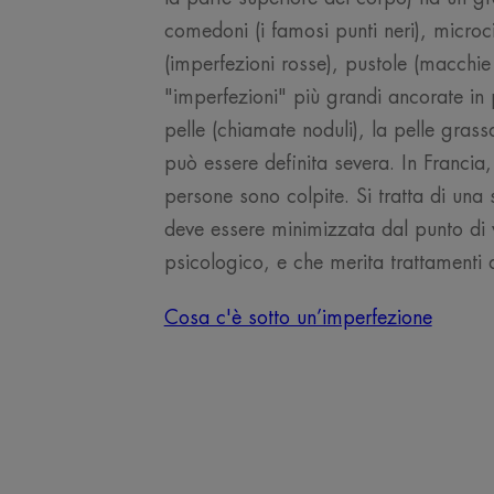
comedoni (i famosi punti neri), microc
(imperfezioni rosse), pustole (macchie
"imperfezioni" più grandi ancorate in 
pelle (chiamate noduli), la pelle gras
può essere definita severa. In Franci
persone sono colpite. Si tratta di una
deve essere minimizzata dal punto di v
psicologico, e che merita trattamenti
Cosa c'è sotto un’imperfezione