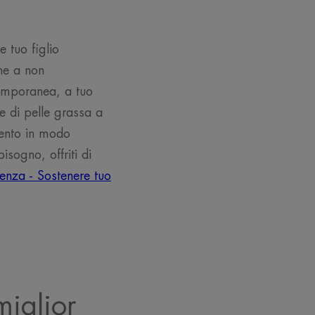
 tuo figlio
ne a non
temporanea, a tuo
e di pelle grassa a
mento in modo
isogno, offriti di
enza - Sostenere tuo
miglior