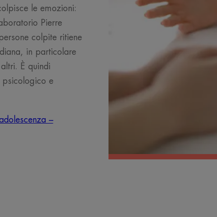
olpisce le emozioni:
boratorio Pierre
persone colpite ritiene
diana, in particolare
altri. È quindi
 psicologico e
'adolescenza –