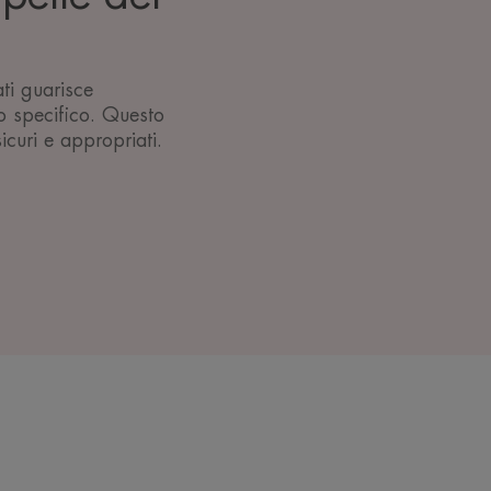
ti guarisce
o specifico. Questo
icuri e appropriati.