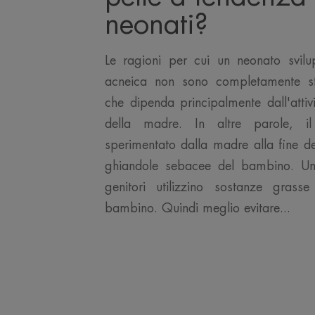
neonati?
Le ragioni per cui un neonato svil
acneica non sono completamente sta
che dipenda principalmente dall'attiv
della madre. In altre parole, i
sperimentato dalla madre alla fine de
ghiandole sebacee del bambino. Un'a
genitori utilizzino sostanze grass
bambino. Quindi meglio evitare...