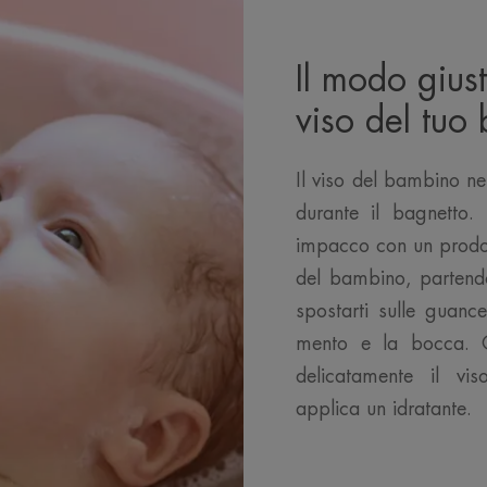
Il modo giust
viso del tuo
Il viso del bambino ne
durante il bagnetto.
impacco con un prodot
del bambino, partendo
spostarti sulle guanc
mento e la bocca. 
delicatamente il vis
applica un idratante.