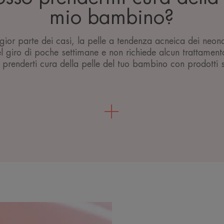
mio bambino?
ior parte dei casi, la pelle a tendenza acneica dei neona
 giro di poche settimane e non richiede alcun trattament
 prenderti cura della pelle del tuo bambino con prodotti s