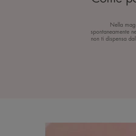
Nella magg
spontaneamente nel
non ti dispensa dal