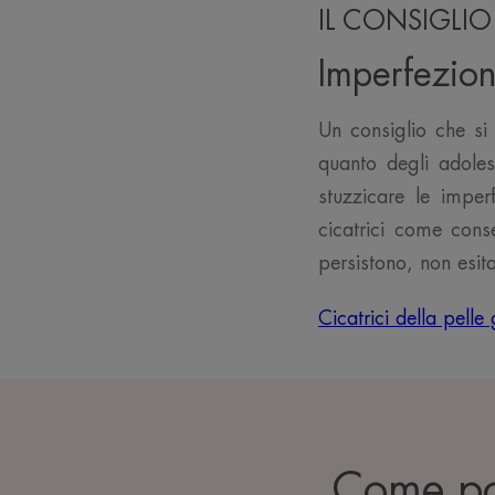
IL CONSIGLIO
Imperfezion
Un consiglio che si 
quanto degli adoles
stuzzicare le imper
cicatrici come cons
persistono, non esit
Cicatrici della pell
Come pos