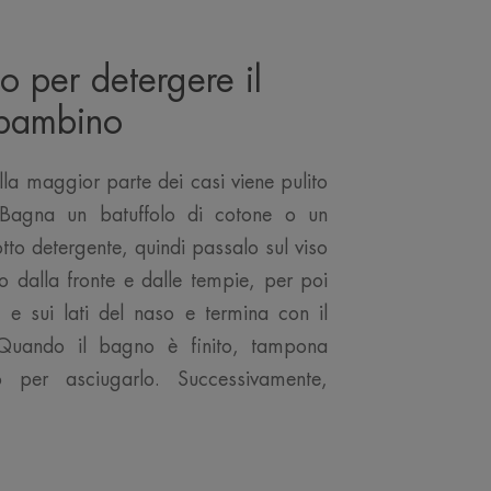
o per detergere il
 bambino
lla maggior parte dei casi viene pulito
 Bagna un batuffolo di cotone o un
to detergente, quindi passalo sul viso
 dalla fronte e dalle tempie, per poi
e e sui lati del naso e termina con il
Quando il bagno è finito, tampona
o per asciugarlo. Successivamente,