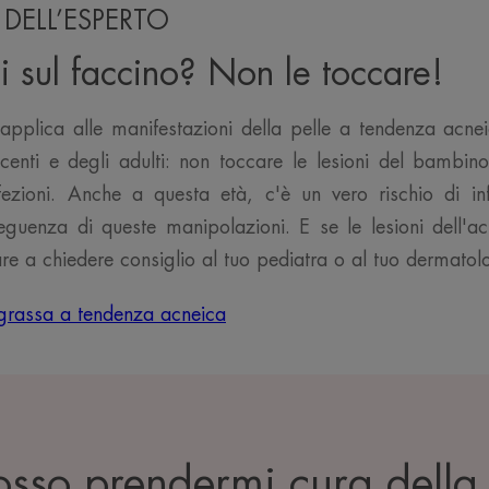
 DELL’ESPERTO
i sul faccino? Non le toccare!
applica alle manifestazioni della pelle a tendenza acnei
centi e degli adulti: non toccare le lesioni del bambino
fezioni. Anche a questa età, c'è un vero rischio di in
eguenza di queste manipolazioni. E se le lesioni dell'
are a chiedere consiglio al tuo pediatra o al tuo dermatol
e grassa a tendenza acneica
so prendermi cura della 