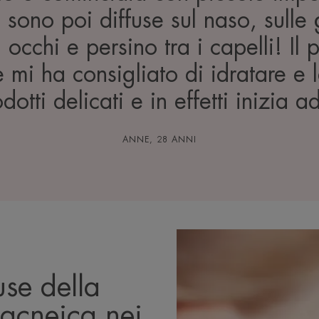
i sono poi diffuse sul naso, sulle
 occhi e persino tra i capelli! Il
e mi ha consigliato di idratare e 
otti delicati e in effetti inizia a
ANNE, 28 ANNI
se della
 acneica nei