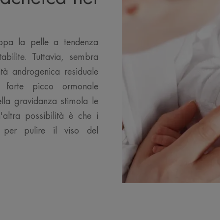
uppa la pelle a tendenza
bilite. Tuttavia, sembra
ità androgenica residuale
l forte picco ormonale
lla gravidanza stimola le
ltra possibilità è che i
e per pulire il viso del