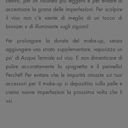
centro, per un risultato più leggero e per evitare di
accentuare la grana delle imperfezioni. Per scolpire
il viso non c'è niente di meglio di un tocco di
bronzer o di illuminante sugli zigomi!
Per prolungare la durata del make-up, senza
aggiungere uno strato supplementare, vaporizza un
po' di Acqua Termale sul viso. E non dimenticare di
pulire accuratamente la spugnetta e il pennello!
Perché? Per evitare che le impurità rimaste sui tuoi
accessori per il make-up si depositino sulla pelle e
creino nuove imperfezioni la prossima volta che li
usi.