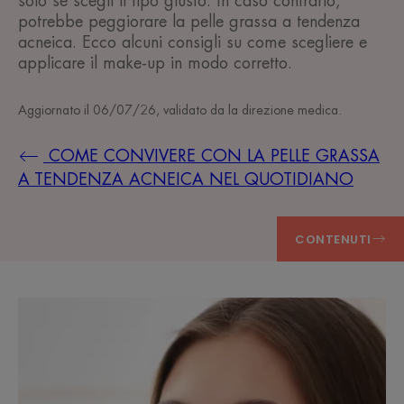
solo se scegli il tipo giusto. In caso contrario,
potrebbe peggiorare la pelle grassa a tendenza
acneica. Ecco alcuni consigli su come scegliere e
applicare il make-up in modo corretto.
Aggiornato il
06/07/26
, validato da
la direzione medica
.
COME CONVIVERE CON LA PELLE GRASSA
A TENDENZA ACNEICA NEL QUOTIDIANO
CONTENUTI