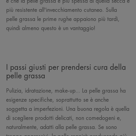
è che la pelle grassa è più spessa di quella secca e
più resistente all'invecchiamento cutaneo. Sulla
pelle grassa le prime rughe appaiono più tardi,
quindi almeno questo è un vantaggio!
I passi giusti per prendersi cura della
pelle grassa
Pulizia, idratazione, make-up... La pelle grassa ha
esigenze specifiche, soprattutto se è anche
soggetta a imperfezioni. Una buona regola è quella
di scegliere prodotti delicati, non comedogeni e,
naturalmente, adatti alla pelle grassa. Se sono