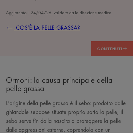
Aggiornato il
24/04/26
, validato da
la direzione medica
.
COS’È LA PELLE GRASSA?
CONTENUTI
Ormoni: la causa principale della
pelle grassa
L'origine della pelle grassa è il sebo: prodotto dalle
ghiandole sebacee situate proprio sotto la pelle, il
sebo serve fin dalla nascita a proteggere la pelle
dalle aggressioni esterne, coprendola con un