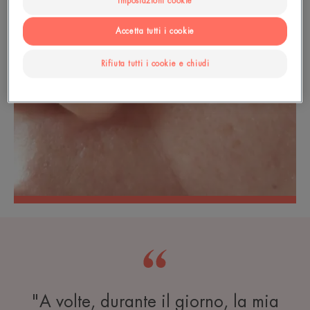
Impostazioni cookie
Accetta tutti i cookie
Rifiuta tutti i cookie e chiudi
"A volte, durante il giorno, la mia