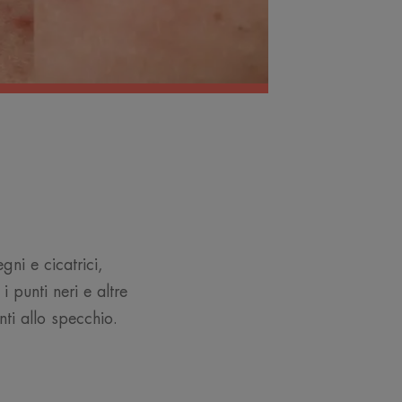
ni e cicatrici,
 punti neri e altre
nti allo specchio.