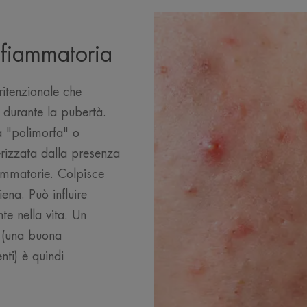
nfiammatoria
ritenzionale che
 durante la pubertà.
 "polimorfa" o
erizzata dalla presenza
ammatorie. Colpisce
iena. Può influire
e nella vita. Un
 (una buona
nti) è quindi