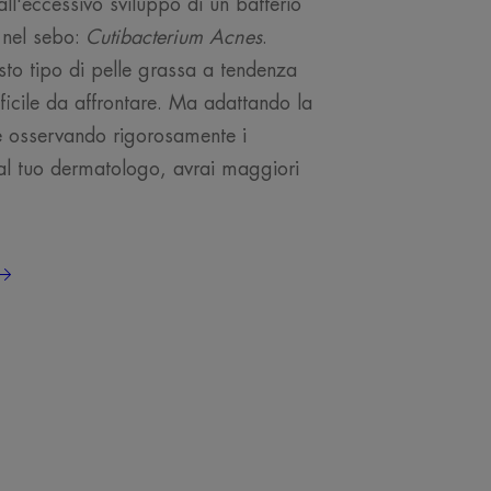
all'eccessivo sviluppo di un batterio
 nel sebo:
Cutibacterium Acnes
.
to tipo di pelle grassa a tendenza
ficile da affrontare. Ma adattando la
 e osservando rigorosamente i
 dal tuo dermatologo, avrai maggiori