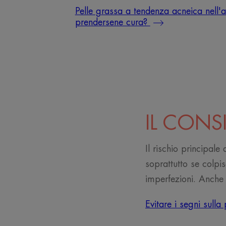
Pelle grassa a tendenza acneica nell
prendersene cura?
IL CONS
Il rischio principal
soprattutto se colpis
imperfezioni. Anche s
Evitare i segni sull