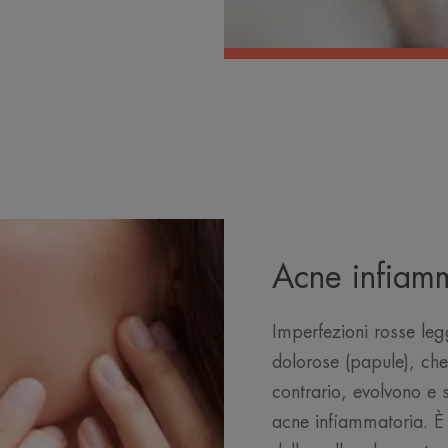
Acne infiam
Imperfezioni rosse leg
dolorose (papule), che
contrario, evolvono e s
acne infiammatoria. È 