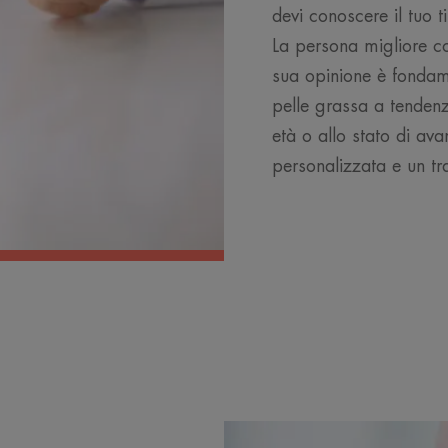
devi conoscere il tuo 
La persona migliore co
sua opinione è fondam
pelle grassa a tenden
età o allo stato di ava
personalizzata e un tr