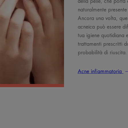
della pelle, che porta 
naturalmente presente
Ancora una volta, ques
acneica può essere dif
tua igiene quotidiana
trattamenti prescritti
probabilità di riuscita.
Acne infiammatoria