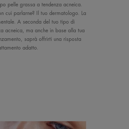
tipo pelle grassa a tendenza acneica.
n cui parlarne? Il tuo dermatologo. La
entale. A seconda del tuo tipo di
za acneica, ma anche in base alla tua
nzamento, saprà offrirti una risposta
attamento adatto.