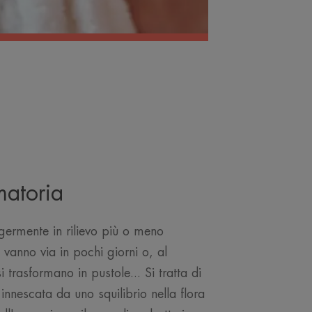
matoria
germente in rilievo più o meno
 vanno via in pochi giorni o, al
i trasformano in pustole... Si tratta di
innescata da uno squilibrio nella flora