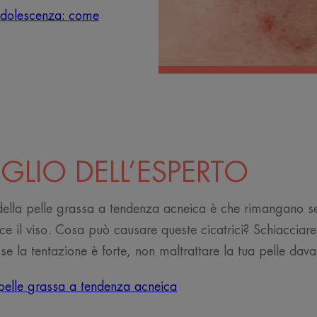
'adolescenza: come
IGLIO DELL’ESPERTO
e della pelle grassa a tendenza acneica è che rimangano seg
ce il viso. Cosa può causare queste cicatrici? Schiacciare i
e la tentazione è forte, non maltrattare la tua pelle dava
a pelle grassa a tendenza acneica