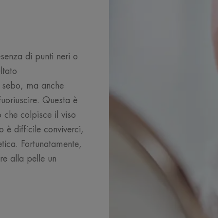
esenza di punti neri o
ltato
di sebo, ma anche
 fuoriuscire. Questa è
 che colpisce il viso
è difficile conviverci,
etica. Fortunatamente,
re alla pelle un