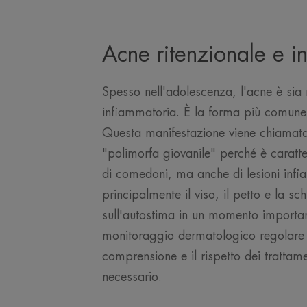
Acne ritenzionale e i
Spesso nell'adolescenza, l'acne è sia 
infiammatoria. È la forma più comune
Questa manifestazione viene chiamata
"polimorfa giovanile" perché è caratt
di comedoni, ma anche di lesioni infi
principalmente il viso, il petto e la sch
sull'autostima in un momento important
monitoraggio dermatologico regolare
comprensione e il rispetto dei trattame
necessario.