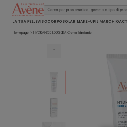
LA TUA PELLE
VISO
CORPO
SOLARI
MAKE-UP
IL MARCHIO
ACT
Homepage
HYDRANCE LEGGERA Crema Idratante