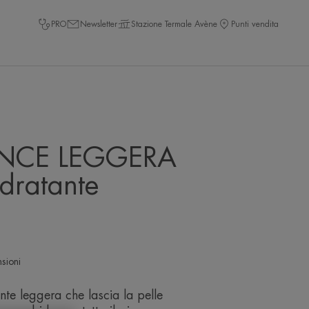
PRO
Newsletter
Stazione Termale Avène
Punti vendita
NCE LEGGERA
dratante
sioni
te leggera che lascia la pelle