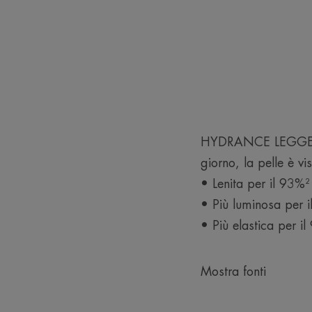
HYDRANCE LEGGERA C
giorno, la pelle è vi
• Lenita per il 93%²
• Più luminosa per 
• Più elastica per i
Mostra fonti