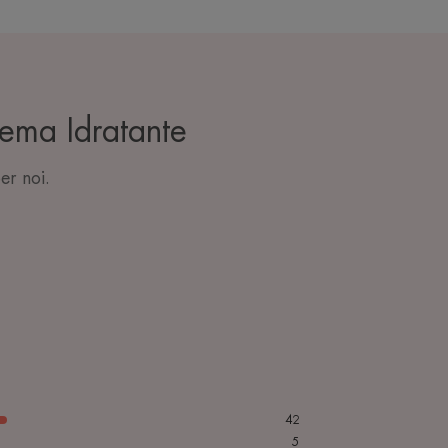
ema Idratante
er noi.
42
5