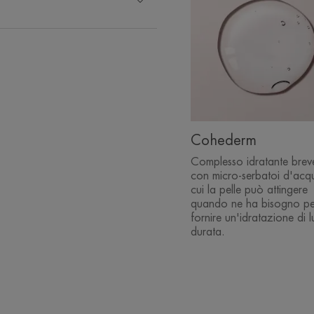
*Brevetto depositato.
Cohederm
Complesso idratante brev
con micro-serbatoi d'acq
cui la pelle può attingere
quando ne ha bisogno pe
fornire un'idratazione di 
durata.