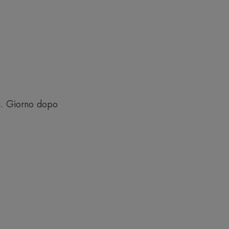
a. Giorno dopo