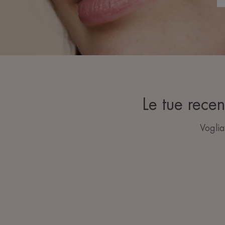
Le tue rec
Voglia