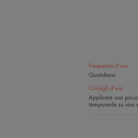
Frequenza d'uso
Quotidiano
Consigli d'uso
Applicare una piccol
tamponarla su viso e