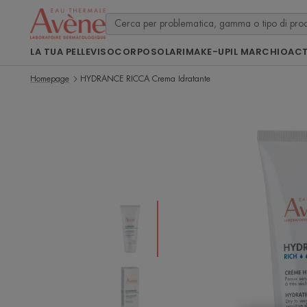
LA TUA PELLE
VISO
CORPO
SOLARI
MAKE-UP
IL MARCHIO
ACT
Homepage
HYDRANCE RICCA Crema Idratante