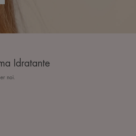
a Idratante
er noi.