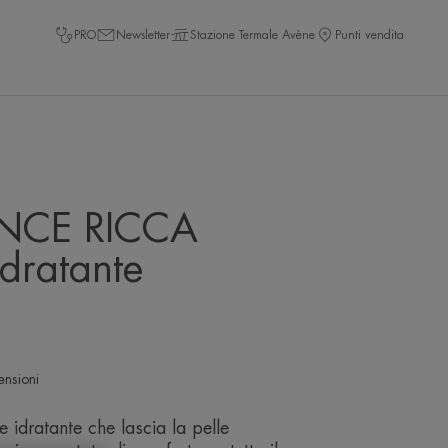
PRO
Newsletter
Stazione Termale Avène
Punti vendita
NCE RICCA
dratante
ensioni
 idratante che lascia la pelle