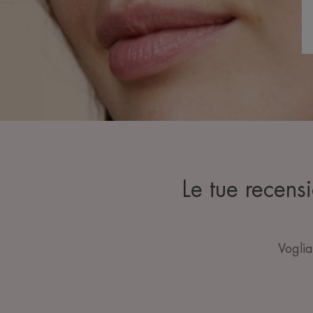
Le tue recen
Voglia