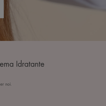
ema Idratante
er noi.