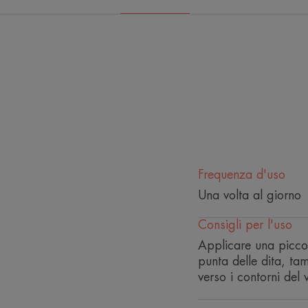
Frequenza d'uso
Una volta al giorno
Consigli per l'uso
Applicare una picco
punta delle dita, ta
verso i contorni del v