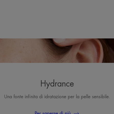
*Brevetto depositato.
Hydrance
Una fonte infinita di idratazione per la pelle sensibile.
Per saperne di più