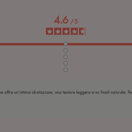
4.6
/
5
offre un'ottima idratazione, una texture leggera e un finish naturale. Per