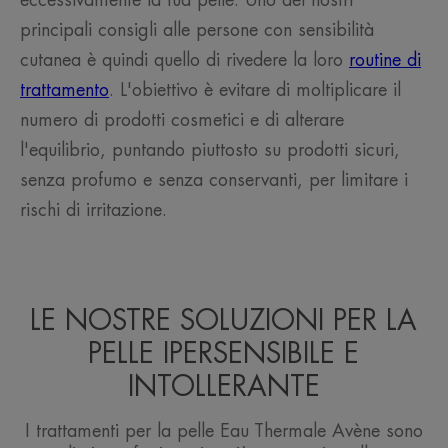
eccessivamente la tua pelle. Uno dei nostri
principali consigli alle persone con sensibilità
cutanea è quindi quello di rivedere la loro
routine di
trattamento
. L'obiettivo è evitare di moltiplicare il
numero di prodotti cosmetici e di alterare
l'equilibrio, puntando piuttosto su prodotti sicuri,
senza profumo e senza conservanti, per limitare i
rischi di irritazione.
LE NOSTRE SOLUZIONI PER LA
PELLE IPERSENSIBILE E
INTOLLERANTE
I trattamenti per la pelle Eau Thermale Avène sono