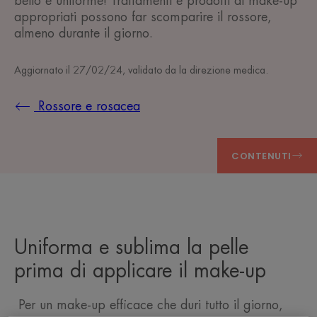
bello e uniforme! Trattamenti e prodotti di make-up
appropriati possono far scomparire il rossore,
almeno durante il giorno.
Aggiornato il
27/02/24
, validato da
la direzione medica
.
Rossore e rosacea
CONTENUTI
Uniforma e sublima la pelle
prima di applicare il make-up
Per un make-up efficace che duri tutto il giorno,