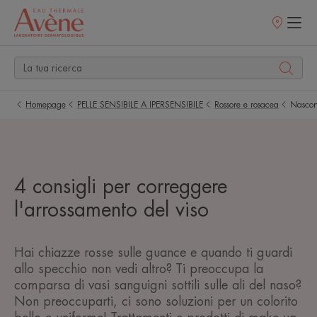
Punti
vendita
Homepage
PELLE SENSIBILE A IPERSENSIBILE
Rossore e rosacea
Nascond
4 consigli per correggere
l'arrossamento del viso
Hai chiazze rosse sulle guance e quando ti guardi
allo specchio non vedi altro? Ti preoccupa la
comparsa di vasi sanguigni sottili sulle ali del naso?
Non preoccuparti, ci sono soluzioni per un colorito