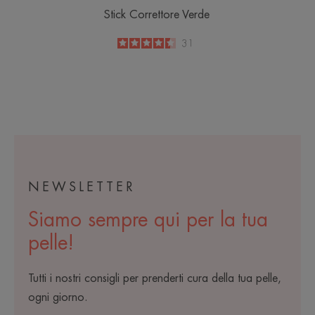
Stick Correttore Verde
4.5
/
5
31
-
NEWSLETTER
Siamo sempre qui per la tua
pelle!
Tutti i nostri consigli per prenderti cura della tua pelle,
ogni giorno.