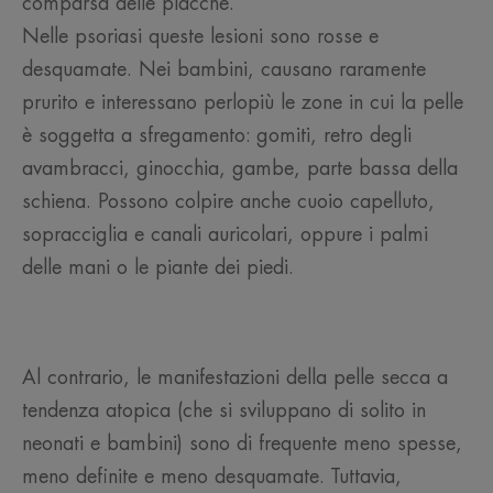
comparsa delle placche.
Nelle psoriasi queste lesioni sono rosse e
desquamate. Nei bambini, causano raramente
prurito e interessano perlopiù le zone in cui la pelle
è soggetta a sfregamento: gomiti, retro degli
avambracci, ginocchia, gambe, parte bassa della
schiena. Possono colpire anche cuoio capelluto,
sopracciglia e canali auricolari, oppure i palmi
delle mani o le piante dei piedi.
Al contrario, le manifestazioni della pelle secca a
tendenza atopica (che si sviluppano di solito in
neonati e bambini) sono di frequente meno spesse,
meno definite e meno desquamate. Tuttavia,