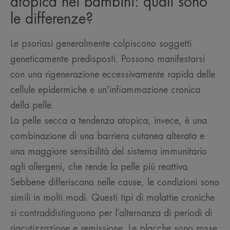
atopica nei bambini: quali sono
le differenze?
Le psoriasi generalmente colpiscono soggetti
geneticamente predisposti. Possono manifestarsi
con una rigenerazione eccessivamente rapida delle
cellule epidermiche e un'infiammazione cronica
della pelle.
La pelle secca a tendenza atopica, invece, è una
combinazione di una barriera cutanea alterata e
una maggiore sensibilità del sistema immunitario
agli allergeni, che rende la pelle più reattiva.
Sebbene differiscano nelle cause, le condizioni sono
simili in molti modi. Questi tipi di malattie croniche
si contraddistinguono per l’alternanza di periodi di
riacutizzazione e remissione. Le placche sono rosse