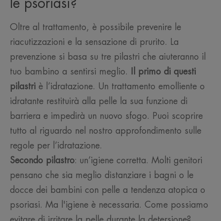
le psoriasi?
Oltre al trattamento, è possibile prevenire le
riacutizzazioni e la sensazione di prurito. La
prevenzione si basa su tre pilastri che aiuteranno il
tuo bambino a sentirsi meglio.
Il primo di questi
pilastri
è l’idratazione. Un trattamento emolliente o
idratante restituirà alla pelle la sua funzione di
barriera e impedirà un nuovo sfogo. Puoi scoprire
tutto al riguardo nel nostro approfondimento sulle
regole per l’idratazione.
Secondo pilastro
: un’igiene corretta. Molti genitori
pensano che sia meglio distanziare i bagni o le
docce dei bambini con pelle a tendenza atopica o
psoriasi. Ma l'igiene è necessaria. Come possiamo
evitare di irritare la pelle durante la detersione?