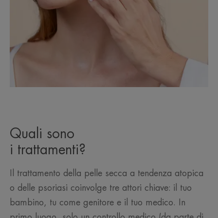
Quali sono
i trattamenti?
Il trattamento della pelle secca a tendenza atopica
o delle psoriasi coinvolge tre attori chiave: il tuo
bambino, tu come genitore e il tuo medico. In
primo luogo, solo un controllo medico (da parte di