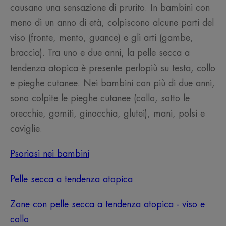
causano una sensazione di prurito. In bambini con
meno di un anno di età, colpiscono alcune parti del
viso (fronte, mento, guance) e gli arti (gambe,
braccia). Tra uno e due anni, la pelle secca a
tendenza atopica è presente perlopiù su testa, collo
e pieghe cutanee. Nei bambini con più di due anni,
sono colpite le pieghe cutanee (collo, sotto le
orecchie, gomiti, ginocchia, glutei), mani, polsi e
caviglie.
Psoriasi nei bambini
Pelle secca a tendenza atopica
Zone con pelle secca a tendenza atopica - viso e
collo