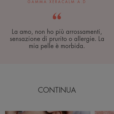
GAMMA XERACALM A.D
La amo, non ho più arrossamenti,
sensazione di prurito o allergie. La
mia pelle è morbida.
CONTINUA
Pelle
Psoriasi