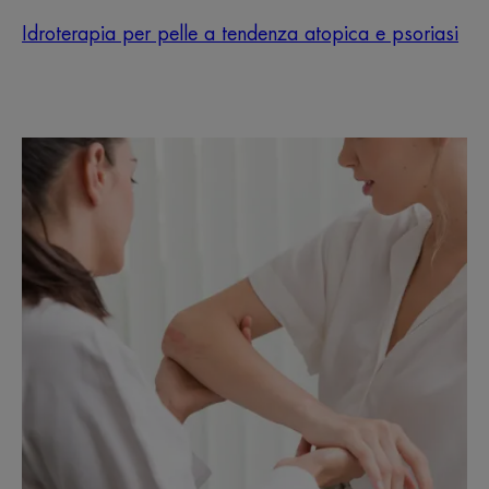
Idroterapia per pelle a tendenza atopica e psoriasi