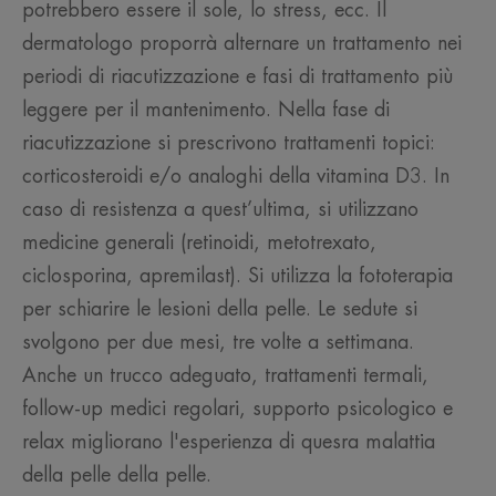
potrebbero essere il sole, lo stress, ecc. Il
dermatologo proporrà alternare un trattamento nei
periodi di riacutizzazione e fasi di trattamento più
leggere per il mantenimento. Nella fase di
riacutizzazione si prescrivono trattamenti topici:
corticosteroidi e/o analoghi della vitamina D3. In
caso di resistenza a quest’ultima, si utilizzano
medicine generali (retinoidi, metotrexato,
ciclosporina, apremilast). Si utilizza la fototerapia
per schiarire le lesioni della pelle. Le sedute si
svolgono per due mesi, tre volte a settimana.
Anche un trucco adeguato, trattamenti termali,
follow-up medici regolari, supporto psicologico e
relax migliorano l'esperienza di quesra malattia
della pelle della pelle.