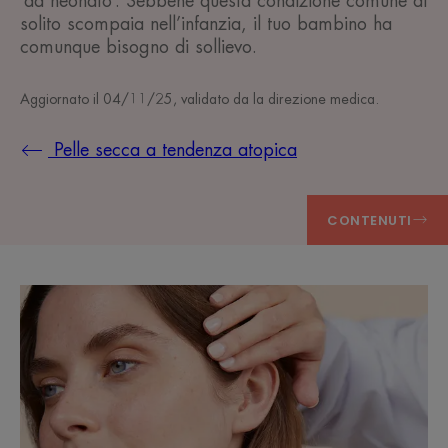
‘da neonato’. Sebbene questa condizione comune di
solito scompaia nell’infanzia, il tuo bambino ha
comunque bisogno di sollievo.
Aggiornato il
04/11/25
, validato da
la direzione medica
.
Pelle secca a tendenza atopica
CONTENUTI