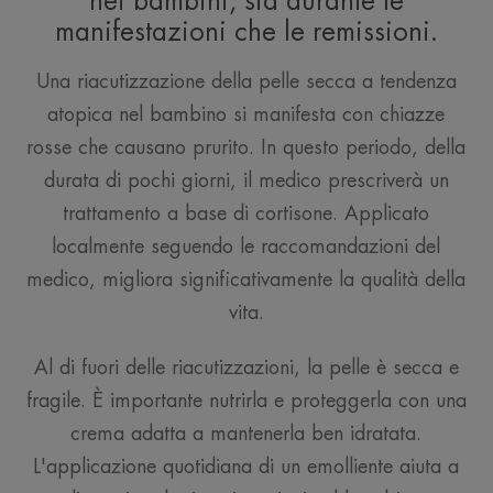
nei bambini, sia durante le
manifestazioni che le remissioni.
Una riacutizzazione della pelle secca a tendenza
atopica nel bambino si manifesta con chiazze
rosse che causano prurito. In questo periodo, della
durata di pochi giorni, il medico prescriverà un
trattamento a base di cortisone. Applicato
localmente seguendo le raccomandazioni del
medico, migliora significativamente la qualità della
vita.
Al di fuori delle riacutizzazioni, la pelle è secca e
fragile. È importante nutrirla e proteggerla con una
crema adatta a mantenerla ben idratata.
L'applicazione quotidiana di un emolliente aiuta a