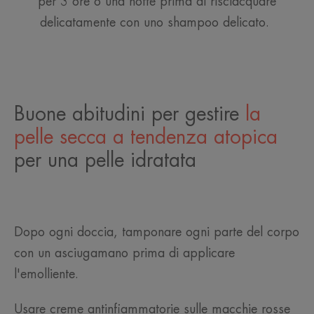
per 3 ore o una notte prima di risciacquare
delicatamente con uno shampoo delicato.
Buone abitudini per gestire
la
pelle secca a tendenza atopica
per una pelle idratata
Dopo ogni doccia, tamponare ogni parte del corpo
con un asciugamano prima di applicare
l'emolliente.
Usare creme antinfiammatorie sulle macchie rosse