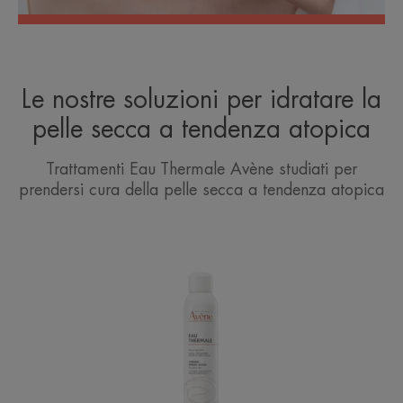
Le nostre soluzioni per idratare la
pelle secca a tendenza atopica
Trattamenti Eau Thermale Avène studiati per
prendersi cura della pelle secca a tendenza atopica
Acqua
Termale
Avène
Spray