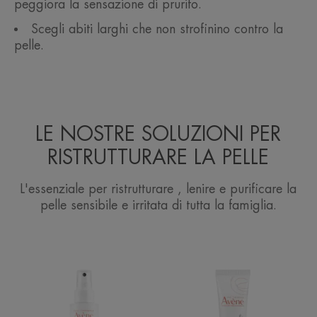
peggiora la sensazione di prurito.
Scegli abiti larghi che non strofinino contro la
pelle.
LE NOSTRE SOLUZIONI PER
RISTRUTTURARE LA PELLE
L'essenziale per ristrutturare , lenire e purificare la
pelle sensibile e irritata di tutta la famiglia.
Spray
Crema
Adsorbente
Ristrutturante
Ristrutturante
Protettiva