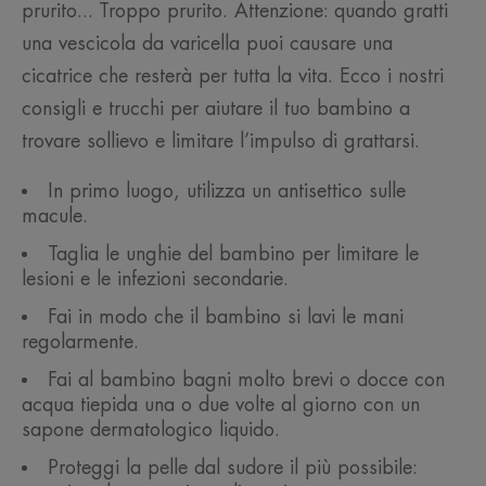
prurito... Troppo prurito. Attenzione: quando gratti
una vescicola da varicella puoi causare una
cicatrice che resterà per tutta la vita. Ecco i nostri
consigli e trucchi per aiutare il tuo bambino a
trovare sollievo e limitare l’impulso di grattarsi.
In primo luogo, utilizza un antisettico sulle
macule.
Taglia le unghie del bambino per limitare le
lesioni e le infezioni secondarie.
Fai in modo che il bambino si lavi le mani
regolarmente.
Fai al bambino bagni molto brevi o docce con
acqua tiepida una o due volte al giorno con un
sapone dermatologico liquido.
Proteggi la pelle dal sudore il più possibile: