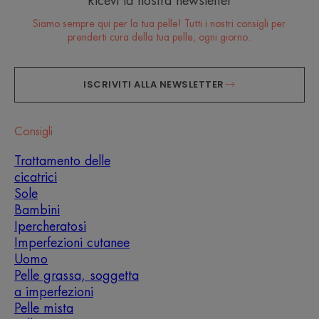
Ricevi la nostra newsletter
Siamo sempre qui per la tua pelle! Tutti i nostri consigli per
prenderti cura della tua pelle, ogni giorno.
ISCRIVITI ALLA NEWSLETTER
Consigli
Trattamento delle
cicatrici
Sole
Bambini
Ipercheratosi
Imperfezioni cutanee
Uomo
Pelle grassa, soggetta
a imperfezioni
Pelle mista