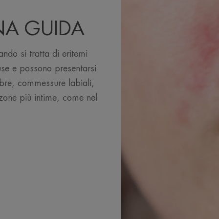
UNA GUIDA
ndo si tratta di eritemi
use e possono presentarsi
ebre, commessure labiali,
 zone più intime, come nel