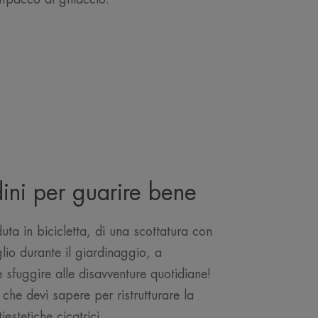
ini per guarire bene
duta in bicicletta, di una scottatura con
lio durante il giardinaggio, a
le sfuggire alle disavventure quotidiane!
 che devi sapere per ristrutturare la
iestetiche cicatrici.