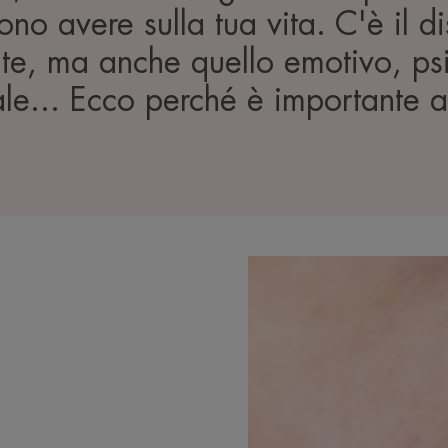
ono avere sulla tua vita. C'è il di
te, ma anche quello emotivo, ps
ale... Ecco perché è importante a