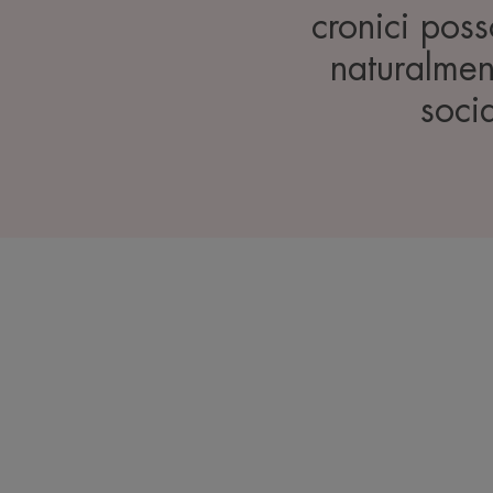
cronici poss
naturalmen
soci