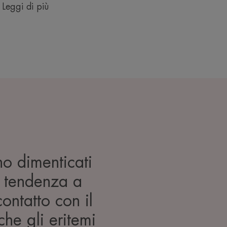
Leggi di più
o dimenticati
a tendenza a
contatto con il
he gli eritemi