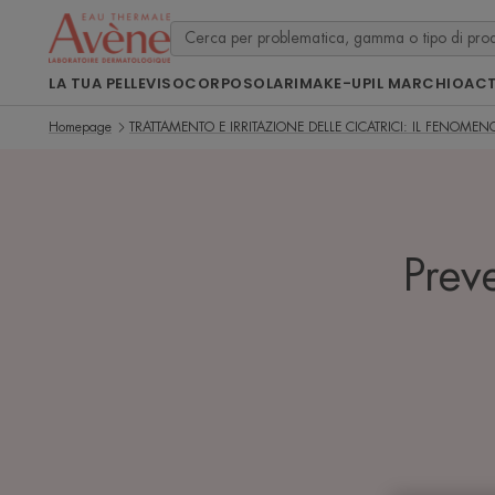
LA TUA PELLE
VISO
CORPO
SOLARI
MAKE-UP
IL MARCHIO
ACT
Homepage
TRATTAMENTO E IRRITAZIONE DELLE CICATRICI: IL FENOME
Preve