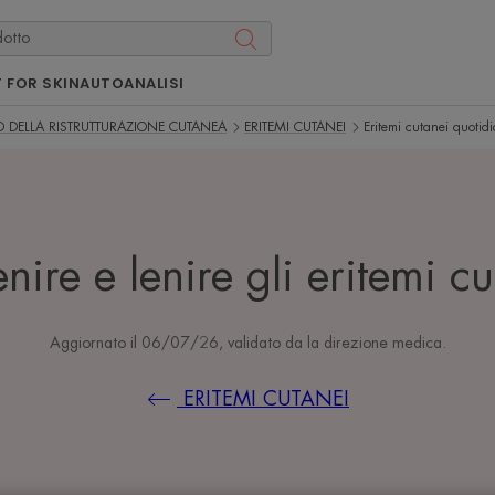
 FOR SKIN
AUTOANALISI
NO DELLA RISTRUTTURAZIONE CUTANEA
ERITEMI CUTANEI
Eritemi cutanei quotidi
nire e lenire gli eritemi c
Aggiornato il
06/07/26
, validato da
la direzione medica
.
ERITEMI CUTANEI