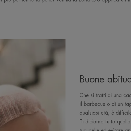
Buone abitud
Che si tratti di una ca
il barbecue o di un tag
qualsiasi età, è diffici
Ti diciamo tutto quello
tua pelle ed evitare ant