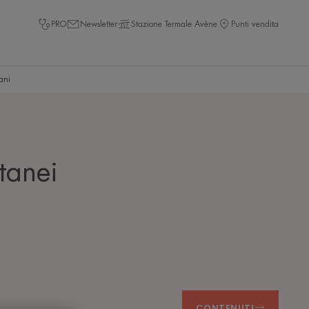
PRO
Newsletter
Stazione Termale Avène
Punti vendita
ani
utanei
CONTENUTI