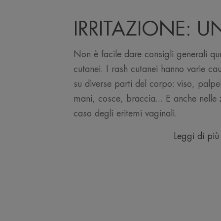
IRRITAZIONE: 
Non è facile dare consigli generali qua
cutanei. I rash cutanei hanno varie ca
su diverse parti del corpo: viso, palp
mani, cosce, braccia... E anche nelle
caso degli eritemi vaginali.
Leggi di più