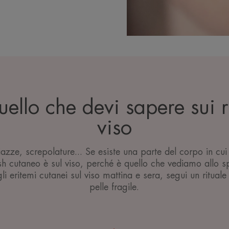
uello che devi sapere sui 
viso
azze, screpolature... Se esiste una parte del corpo in c
sh cutaneo è sul viso, perché è quello che vediamo allo 
gli eritemi cutanei sul viso mattina e sera, segui un rituale
pelle fragile.