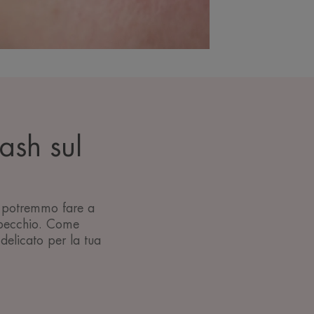
rash sul
ui potremmo fare a
specchio. Come
 delicato per la tua