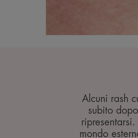
Alcuni rash 
subito dopo
ripresentarsi.
mondo esterno