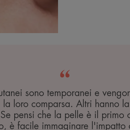
cutanei sono temporanei e vengon
 la loro comparsa. Altri hanno l
 Se pensi che la pelle è il primo 
, è facile immaginare l'impatto c