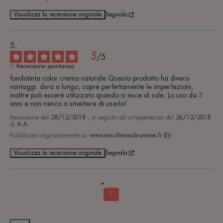
Visualizza la recensione originale
Segnala
5
/
5
Recensione spontanea
fondotinta color crema naturale Questo prodotto ha diversi 
vantaggi: dura a lungo, copre perfettamente le imperfezioni, 
inoltre può essere utilizzato quando si esce al sole. Lo uso da 3 
anni e non riesco a smettere di usarlo!
Recensione del
28/12/2018
, in seguito ad un'esperienza del
26/12/2018
di
A.A.
Pubblicato originariamente su
www.eau-thermale-avene.fr (fr)
Visualizza la recensione originale
Segnala
1