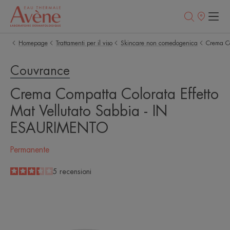
Punti
vendita
Homepage
Trattamenti per il viso
Skincare non comedogenica
Crema Co
Couvrance
Crema Compatta Colorata Effetto
Mat Vellutato Sabbia - IN
ESAURIMENTO
Permanente
3.4
/
5
5
recensioni
-