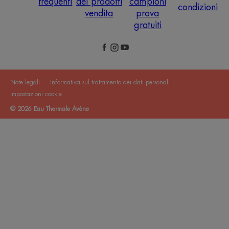
frequenti
dei prodotti
campioni
condizioni
vendita
prova
gratuiti
Note legali
Informativa sul trattamento dei dati personali
Impostazioni cookie
© 2026 Eau Thermale Avène