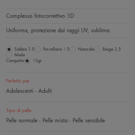
Complesso fotocorrettivo 3D
Uniforma, protezione dai raggi UV, sublima.
Sabbia 3.0
Porcellana 1.0
Naturale
Beige 2.5
Miele
Compatto
Compatto
10gr
Perfetto per
Adolescenti - Adulti
Tipo di pelle
Pelle normale - Pelle mista - Pelle sensibile