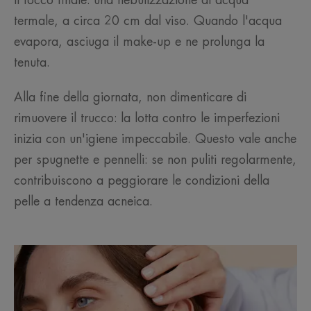
il tocco finale: una nebulizzazione di acqua
termale, a circa 20 cm dal viso. Quando l'acqua
evapora, asciuga il make-up e ne prolunga la
tenuta.
Alla fine della giornata, non dimenticare di
rimuovere il trucco: la lotta contro le imperfezioni
inizia con un'igiene impeccabile. Questo vale anche
per spugnette e pennelli: se non puliti regolarmente,
contribuiscono a peggiorare le condizioni della
pelle a tendenza acneica.