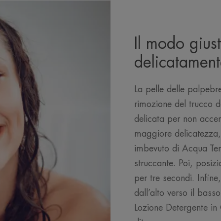
Il modo gius
delicatament
La pelle delle palpebr
rimozione del trucco d
delicata per non accen
maggiore delicatezza, 
imbevuto di Acqua Ter
struccante. Poi, posizi
per tre secondi. Infine
dall’alto verso il basso.
Lozione Detergente in 