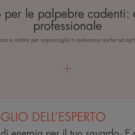
per le palpebre cadenti: 
professionale
ara e matita per sopracciglia ti aiuteranno anche ad apr
IGLIO DELL’ESPERTO
 di energia per il tuo sguardo. E p