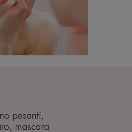
ano pesanti,
iaro, mascara