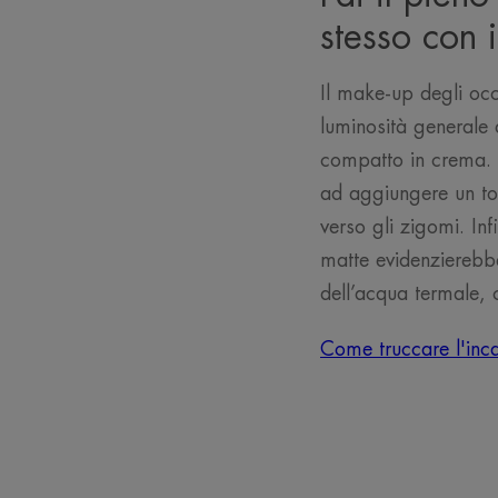
stesso con i
Il make-up degli occ
luminosità generale 
compatto in crema. 
ad aggiungere un to
verso gli zigomi. In
matte evidenzierebb
dell’acqua termale, 
Come truccare l'inc