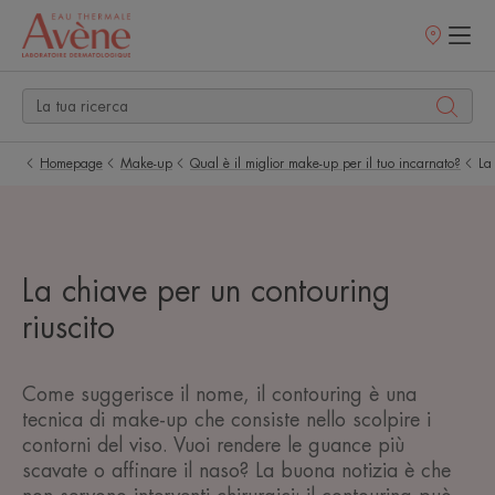
Punti
vendita
Homepage
Make-up
Qual è il miglior make-up per il tuo incarnato?
La
La chiave per un contouring
riuscito
Come suggerisce il nome, il contouring è una
tecnica di make-up che consiste nello scolpire i
contorni del viso. Vuoi rendere le guance più
scavate o affinare il naso? La buona notizia è che