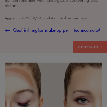
non servono interventi chirurgici: il contouring può
aiutarti.
Aggiornato il
25/10/24
, validato da
la direzione medica
.
Qual è il miglior make-up per il tuo incarnato?
CONTENUTI