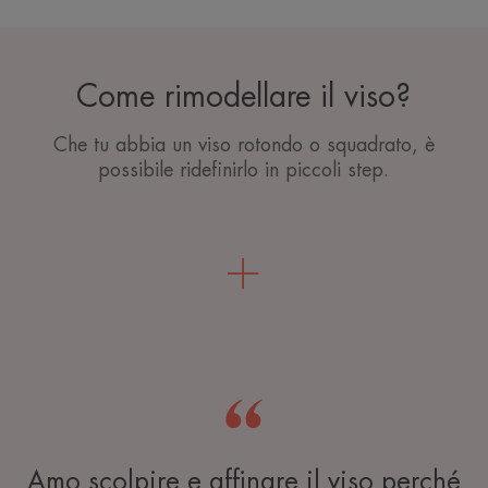
Come rimodellare il viso?
Che tu abbia un viso rotondo o squadrato, è
possibile ridefinirlo in piccoli step.
Amo scolpire e affinare il viso perché