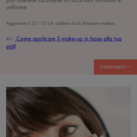
può ottenere facilmente un incarnato luminoso e
uniforme.
Aggiornato il
25/10/24
, validato da
la direzione medica
.
Come applicare il make-up in base alla tua
età?
CONTENUTI