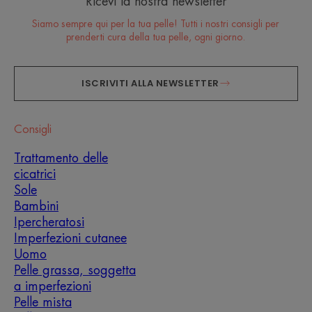
Ricevi la nostra newsletter
Siamo sempre qui per la tua pelle! Tutti i nostri consigli per
prenderti cura della tua pelle, ogni giorno.
ISCRIVITI ALLA NEWSLETTER
Consigli
Trattamento delle
cicatrici
Sole
Bambini
Ipercheratosi
Imperfezioni cutanee
Uomo
Pelle grassa, soggetta
a imperfezioni
Pelle mista