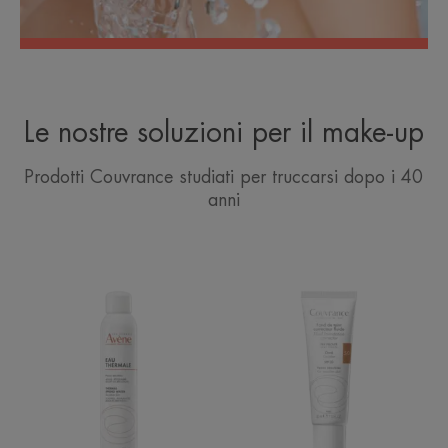
Le nostre soluzioni per il make-up
Prodotti Couvrance studiati per truccarsi dopo i 40
anni
Acqua
Fondotinta
Termale
Correttore
Avène
Fluido
Spray
Dorato