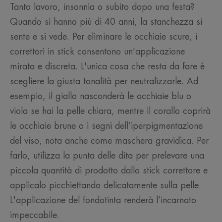
Tanto lavoro, insonnia o subito dopo una festa?
Quando si hanno più di 40 anni, la stanchezza si
sente e si vede. Per eliminare le occhiaie scure, i
correttori in stick consentono un'applicazione
mirata e discreta. L'unica cosa che resta da fare è
scegliere la giusta tonalità per neutralizzarle. Ad
esempio, il giallo nasconderà le occhiaie blu o
viola se hai la pelle chiara, mentre il corallo coprirà
le occhiaie brune o i segni dell’iperpigmentazione
del viso, nota anche come maschera gravidica. Per
farlo, utilizza la punta delle dita per prelevare una
piccola quantità di prodotto dallo stick correttore e
applicalo picchiettando delicatamente sulla pelle.
L'applicazione del fondotinta renderà l’incarnato
impeccabile.