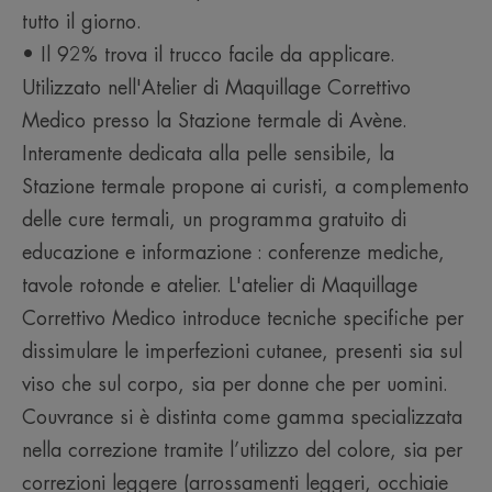
tutto il giorno.
Profumazione
• Il 92% trova il trucco facile da applicare.
Senza profumo
Utilizzato nell'Atelier di Maquillage Correttivo
Medico presso la Stazione termale di Avène.
Interamente dedicata alla pelle sensibile, la
Stazione termale propone ai curisti, a complemento
delle cure termali, un programma gratuito di
educazione e informazione : conferenze mediche,
tavole rotonde e atelier. L'atelier di Maquillage
Correttivo Medico introduce tecniche specifiche per
dissimulare le imperfezioni cutanee, presenti sia sul
viso che sul corpo, sia per donne che per uomini.
Couvrance si è distinta come gamma specializzata
nella correzione tramite l’utilizzo del colore, sia per
correzioni leggere (arrossamenti leggeri, occhiaie