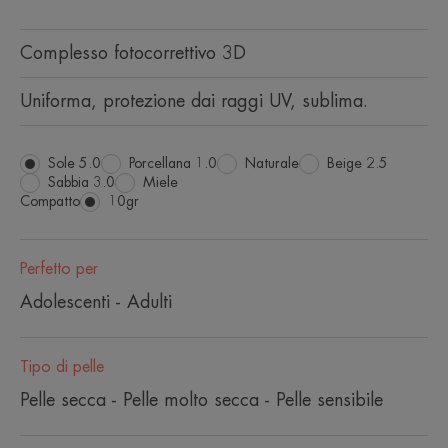
Complesso fotocorrettivo 3D
Uniforma, protezione dai raggi UV, sublima.
Sole 5.0
Porcellana 1.0
Naturale
Beige 2.5
Sabbia 3.0
Miele
Compatto
Compatto
10gr
Perfetto per
Adolescenti - Adulti
Tipo di pelle
Pelle secca - Pelle molto secca - Pelle sensibile