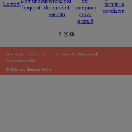
Domande
differenziata
dei
Contatti
termini e
frequenti
dei prodotti
campioni
condizioni
vendita
prova
gratuiti
Note legali
Informativa sul trattamento dei dati personali
Impostazioni cookie
© 2026 Eau Thermale Avène