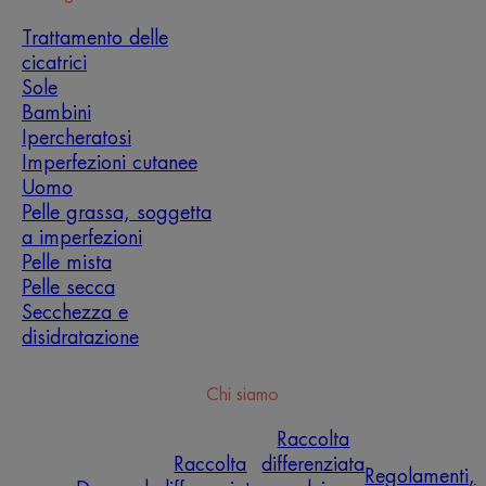
Trattamento delle
cicatrici
Sole
Bambini
Ipercheratosi
Imperfezioni cutanee
Uomo
Pelle grassa, soggetta
a imperfezioni
Pelle mista
Pelle secca
Secchezza e
disidratazione
Chi siamo
Raccolta
Raccolta
differenziata
Regolamenti,