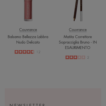
Delicato
-
IN
ESAURIMENT
Couvrance
Couvrance
Balsamo Bellezza Labbra
Matita Correttore
Nudo Delicato
Sopracciglia Bruno - IN
ESAURIMENTO
4.7
/
5
12
-
3
/
5
2
-
NEWSLETTER