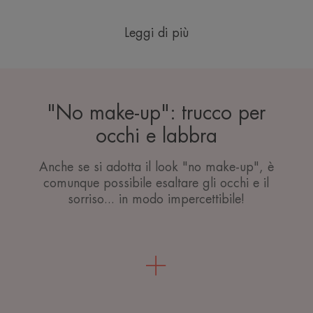
Leggi di più
"No make-up": trucco per
occhi e labbra
Anche se si adotta il look "no make-up", è
comunque possibile esaltare gli occhi e il
sorriso... in modo impercettibile!