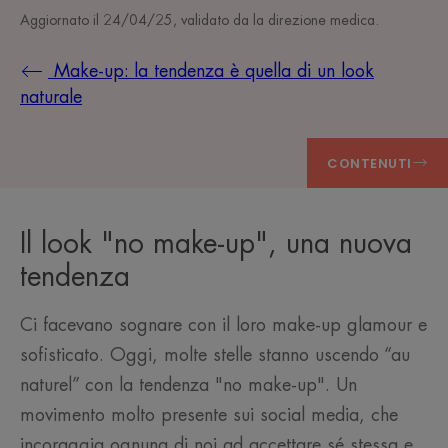
Aggiornato il
24/04/25
, validato da
la direzione medica
.
Make-up: la tendenza è quella di un look
naturale
CONTENUTI
Il look "no make-up", una nuova
tendenza
Ci facevano sognare con il loro make-up glamour e
sofisticato. Oggi, molte stelle stanno uscendo “au
naturel” con la tendenza "no make-up". Un
movimento molto presente sui social media, che
incoraggia ognuna di noi ad accettare sé stessa e