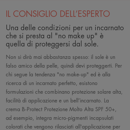
IL CONSIGLIO DELL’ESPERTO
Una delle condizioni per un incarnato
che si presta al "no make up" è
quella di proteggersi dal sole.
Non si dirà mai abbastanza spesso: il sole è un
falso amico della pelle, quindi devi proteggerti. Per
chi segue la tendenza "no make-up" ed è alla
ricerca di un incarnato perfetto, esistono
formulazioni che combinano protezione solare alta,
facilità di applicazione e un bell’incarnato. La
crema B-Protect Protezione Molto Alta SPF 50+,
ad esempio, integra micro-pigmenti incapsulati
colorati che vengono rilasciati all'applicazione per