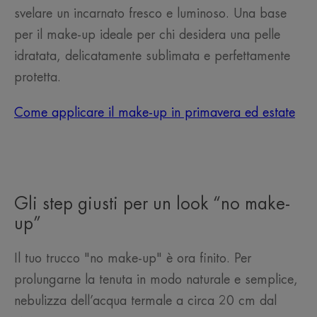
svelare un incarnato fresco e luminoso. Una base
per il make-up ideale per chi desidera una pelle
idratata, delicatamente sublimata e perfettamente
protetta.
Come applicare il make-up in primavera ed estate
Gli step giusti per un look “no make-
up”
Il tuo trucco "no make-up" è ora finito. Per
prolungarne la tenuta in modo naturale e semplice,
nebulizza dell’acqua termale a circa 20 cm dal