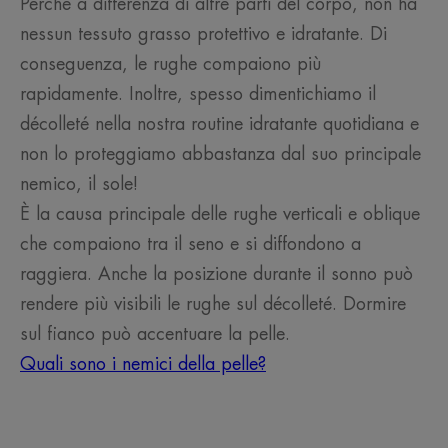
Perché a differenza di altre parti del corpo, non ha
nessun tessuto grasso protettivo e idratante. Di
conseguenza, le rughe compaiono più
rapidamente. Inoltre, spesso dimentichiamo il
décolleté nella nostra routine idratante quotidiana e
non lo proteggiamo abbastanza dal suo principale
nemico, il sole!
È la causa principale delle rughe verticali e oblique
che compaiono tra il seno e si diffondono a
raggiera. Anche la posizione durante il sonno può
rendere più visibili le rughe sul décolleté. Dormire
sul fianco può accentuare la pelle.
Quali sono i nemici della pelle?