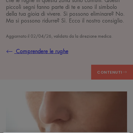
che le rughe in questa zona sono comuni. Questi
piccoli segni fanno parte di te e sono il simbolo
della tua gioia di vivere. Si possono eliminare? No.
Ma si possono ridurre? Sì. Ecco il nostro consiglio.
Aggiornato il
02/04/26
, validato da
la direzione medica
.
Comprendere le rughe
CONTENUTI