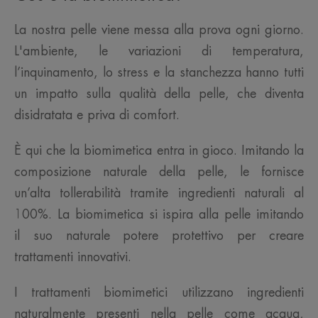
La nostra pelle viene messa alla prova ogni giorno.
L'ambiente, le variazioni di temperatura,
l’inquinamento, lo stress e la stanchezza hanno tutti
un impatto sulla qualità della pelle, che diventa
disidratata e priva di comfort.
È qui che la biomimetica entra in gioco. Imitando la
composizione naturale della pelle, le fornisce
un’alta tollerabilità tramite ingredienti naturali al
100%. La biomimetica si ispira alla pelle imitando
il suo naturale potere protettivo per creare
trattamenti innovativi.
I trattamenti biomimetici utilizzano ingredienti
naturalmente presenti nella pelle come acqua,