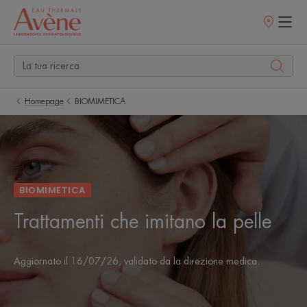
Punti
vendita
Homepage
BIOMIMETICA
BIOMIMETICA
Trattamenti che imitano la pelle
Aggiornato il
16/07/26
, validato da
la direzione medica
.