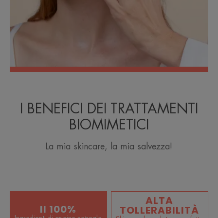
I BENEFICI DEI TRATTAMENTI
BIOMIMETICI
La mia skincare, la mia salvezza!
ALTA
Il 100%
TOLLERABILITÀ
Ingredienti di origine naturale