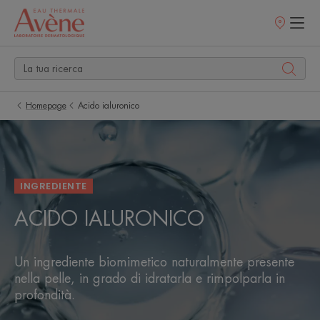
Punti
vendita
Homepage
Acido ialuronico
INGREDIENTE
ACIDO IALURONICO
Un ingrediente biomimetico naturalmente presente
nella pelle, in grado di idratarla e rimpolparla in
profondità.