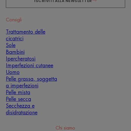
ISCRIVITI ALLA NEWSLETTER
Consigli
Trattamento delle
cicatrici
Sole
Bambini
Ipercheratosi
Imperfezioni cutanee
Uomo
Pelle grassa, soggetta
a imperfezioni
Pelle mista
Pelle secca
Secchezza e
disidratazione
Chi siamo