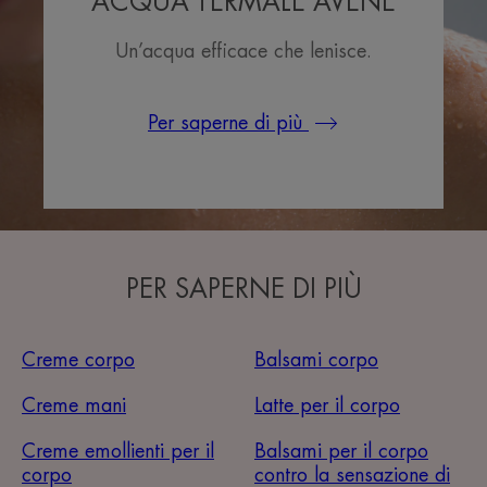
ACQUA TERMALE AVÈNE
Un’acqua efficace che lenisce.
Per saperne di più
PER SAPERNE DI PIÙ
Creme corpo
Balsami corpo
Creme mani
Latte per il corpo
Creme emollienti per il
Balsami per il corpo
corpo
contro la sensazione di