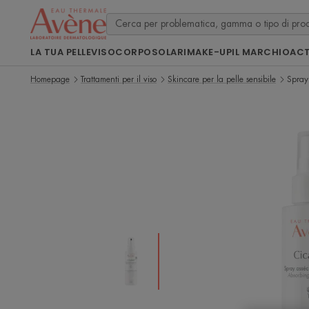
LA TUA PELLE
VISO
CORPO
SOLARI
MAKE-UP
IL MARCHIO
ACT
Homepage
Trattamenti per il viso
Skincare per la pelle sensibile
Spray 