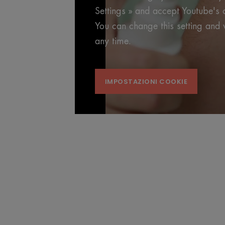
Settings » and accept Youtube's 
You can change this setting and 
any time.
IMPOSTAZIONI COOKIE