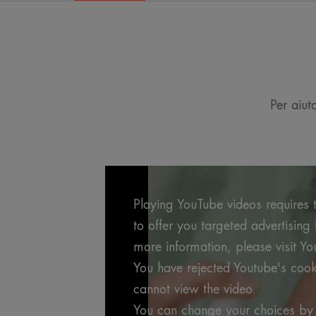
Per aiuta
Playing YouTube videos requires t
to offer you targeted advertisin
more information, please visit Yo
You have rejected Youtube's cook
cannot view the video.
You can change your choices by 