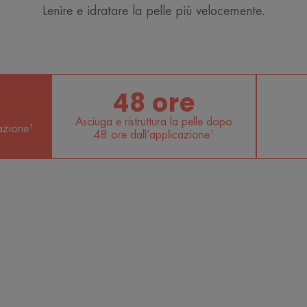
Lenire e idratare la pelle più velocemente.
48 ore
Asciuga e ristruttura la pelle dopo
cazione¹
48 ore dall’applicazione¹