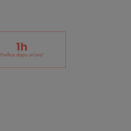
1h
Purifica dopo un’ora²