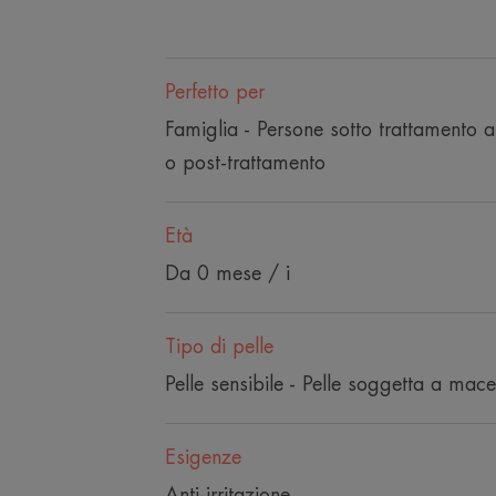
Perfetto per
Famiglia - Persone sotto trattamento a
o post-trattamento
Età
Da 0 mese / i
Tipo di pelle
Pelle sensibile - Pelle soggetta a mac
Esigenze
Anti-irritazione