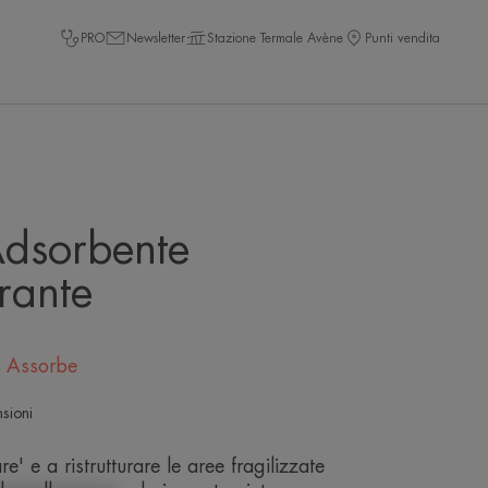
PRO
Newsletter
Stazione Termale Avène
Punti vendita
dsorbente
urante
 - Assorbe
sioni
e' e a ristrutturare le aree fragilizzate