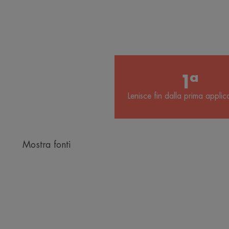
1ª
Lenisce fin dalla prima appli
Mostra fonti