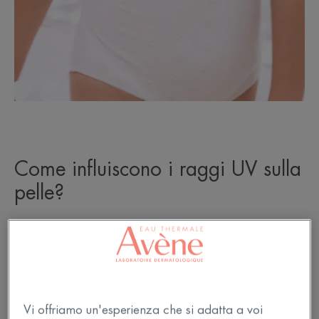
Come influiscono i raggi UV sulla
pelle?
Le radiazioni UV agiscono sulla pelle attraverso
quattro processi fondamentali:
Riflessione dovuta a cambiamenti nell'indice di
rifrazione, che è particolarmente importante per la
Vi offriamo un'esperienza che si adatta a voi
luce visibile e infrarossa