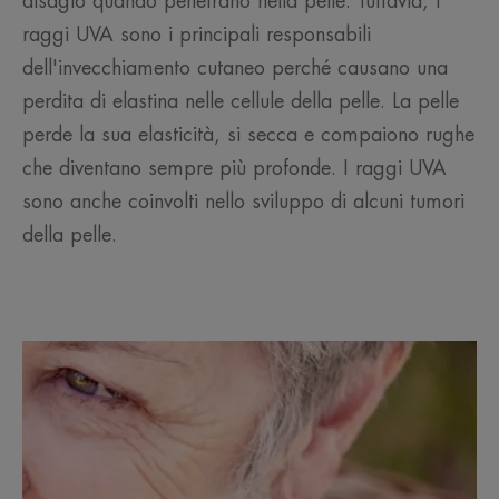
disagio quando penetrano nella pelle. Tuttavia, i
raggi UVA sono i principali responsabili
dell'invecchiamento cutaneo perché causano una
perdita di elastina nelle cellule della pelle. La pelle
perde la sua elasticità, si secca e compaiono rughe
che diventano sempre più profonde. I raggi UVA
sono anche coinvolti nello sviluppo di alcuni tumori
della pelle.