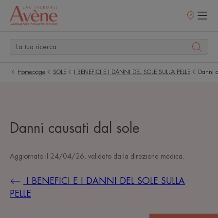
Punti
vendita
Homepage
SOLE
I BENEFICI E I DANNI DEL SOLE SULLA PELLE
Danni ca
Danni causati dal sole
Aggiornato il
24/04/26
, validato da
la direzione medica
.
I BENEFICI E I DANNI DEL SOLE SULLA
PELLE