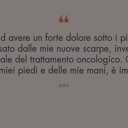
d avere un forte dolore sotto i p
sato dalle mie nuove scarpe, inv
erale del trattamento oncologico
miei piedi e delle mie mani, è i
ALICE