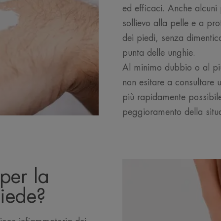
ed efficaci. Anche alcuni
sollievo alla pelle e a pr
dei piedi, senza dimentica
punta delle unghie.
Al minimo dubbio o al più
non esitare a consultare u
più rapidamente possibile
peggioramento della situa
per la
iede?