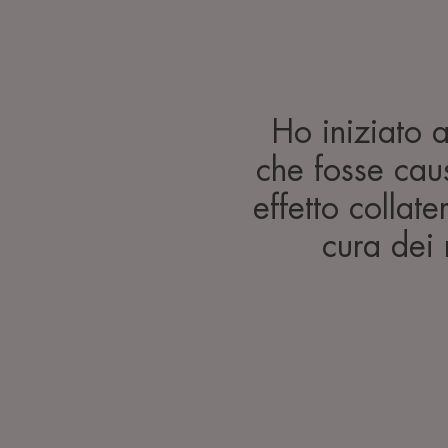
Ho iniziato a
che fosse cau
effetto collat
cura dei 