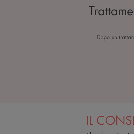
Trattamen
Dopo un trattam
IL CONS