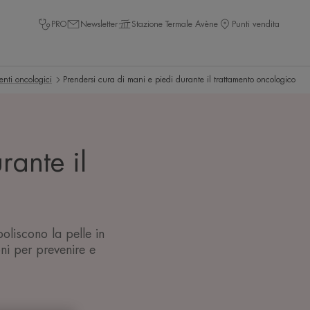
PRO
Newsletter
Stazione Termale Avène
Punti vendita
menti oncologici
Prendersi cura di mani e piedi durante il trattamento oncologico
rante il
oliscono la pelle in
oni per prevenire e