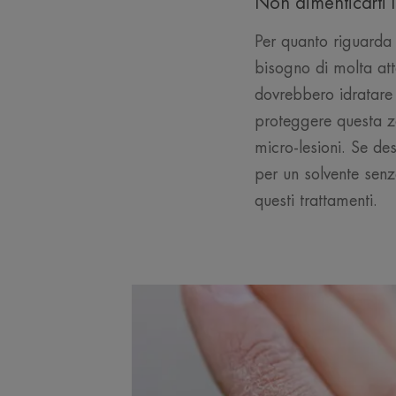
Non dimenticarti 
Per quanto riguarda 
bisogno di molta att
dovrebbero idratare 
proteggere questa zo
micro-lesioni. Se de
per un solvente senz
questi trattamenti.