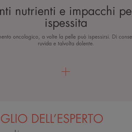
ti nutrienti e impacchi pe
ispessita
ento oncologico, a volte la pelle può ispessirsi. Di cons
ruvida e talvolta dolente.
IGLIO DELL’ESPERTO