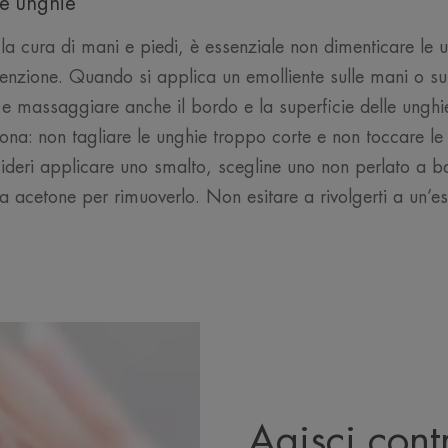
le unghie
la cura di mani e piedi, è essenziale non dimenticare le 
enzione. Quando si applica un emolliente sulle mani o sui
e massaggiare anche il bordo e la superficie delle unghie.
na: non tagliare le unghie troppo corte e non toccare le 
sideri applicare uno smalto, scegline uno non perlato a ba
a acetone per rimuoverlo. Non esitare a rivolgerti a un’e
Agisci cont