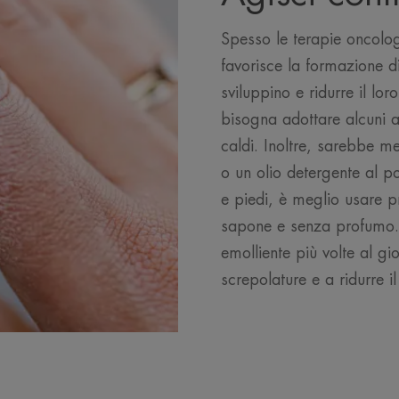
Spesso le terapie oncolo
favorisce la formazione di
sviluppino e ridurre il lor
bisogna adottare alcuni a
caldi. Inoltre, sarebbe m
o un olio detergente al po
e piedi, è meglio usare pr
sapone e senza profumo. I
emolliente più volte al gi
screpolature e a ridurre i