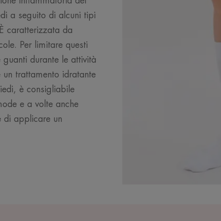
ione infiammatoria dei
i a seguito di alcuni tipi
 È caratterizzata da
ole. Per limitare questi
e guanti durante le attività
un trattamento idratante
iedi, è consigliabile
mode e a volte anche
 di applicare un