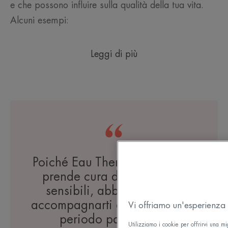
e che possono influire sulla qualità della tua vita.
Alcuni esempi:
Leggi di più
Poiché Eau Thermale Avène si
prende cura delle pelli più
sensibili, abbiamo voluto
accompagnarti durante questo
Vi offriamo un'esperienza 
periodo particolare.
Utilizziamo i cookie per offrirvi una mi