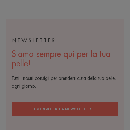
oncologico
1
2
3
NEWSLETTER
Siamo sempre qui per la tua
pelle!
Tutti i nostri consigli per prenderti cura della tua pelle,
ogni giorno.
ISCRIVITI ALLA NEWSLETTER