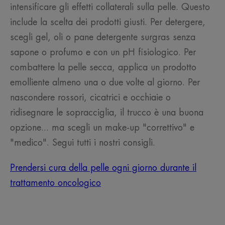
intensificare gli effetti collaterali sulla pelle. Questo
include la scelta dei prodotti giusti. Per detergere,
scegli gel, oli o pane detergente surgras senza
sapone o profumo e con un pH fisiologico. Per
combattere la pelle secca, applica un prodotto
emolliente almeno una o due volte al giorno. Per
nascondere rossori, cicatrici e occhiaie o
ridisegnare le sopracciglia, il trucco è una buona
opzione... ma scegli un make-up "correttivo" e
"medico". Segui tutti i nostri consigli.
Prendersi cura della pelle ogni giorno durante il
trattamento oncologico