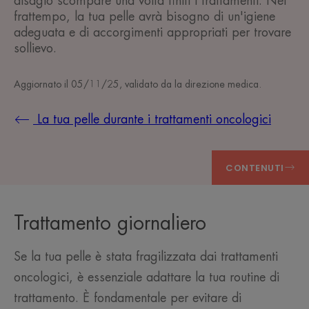
disagio scompare una volta finiti i trattamenti. Nel
frattempo, la tua pelle avrà bisogno di un'igiene
adeguata e di accorgimenti appropriati per trovare
sollievo.
Aggiornato il
05/11/25
, validato da
la direzione medica
.
La tua pelle durante i trattamenti oncologici
CONTENUTI
Trattamento giornaliero
Se la tua pelle è stata fragilizzata dai trattamenti
oncologici, è essenziale adattare la tua routine di
trattamento. È fondamentale per evitare di