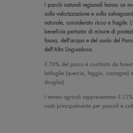
I parchi naturali regionali hanno un m
sulla valorizzazione e sulla salvaguar
naturale, considerato ricco e fragile. 
beneficia pertanto di misure di protezi
fauna, dell'acqua e del suolo del Par
dell'Alta Linguadoca.
Il 76% del parco è costituito da fores
latifoglie (quercia, faggio, castagno) 
douglas).
I terreni agricoli rappresentano il 22%
usati principalmente per pascoli e col