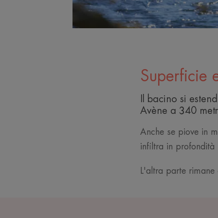
Superficie 
Il bacino si esten
Avène a 340 metri 
Anche se piove in me
infiltra in profondit
L'altra parte rimane 