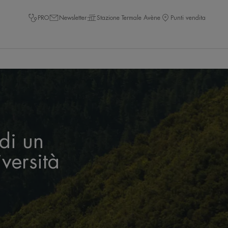
PRO
Newsletter
Stazione Termale Avène
Punti vendita
di un
versità