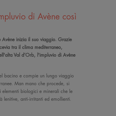
mpluvio di Avène così
 Avène inizia il suo viaggio. Grazie
cevia tra il clima mediterraneo,
ll'alta Val d’Orb, l'impluvio di Avène
el bacino e compie un lungo viaggio
terranee. Man mano che procede, si
i elementi biologici e minerali che le
lenitive, anti-irritanti ed emollienti.