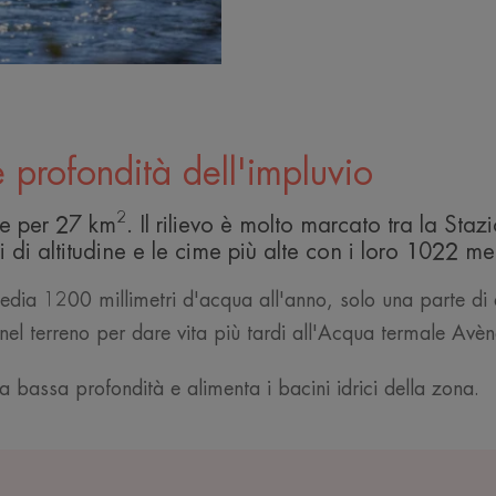
e profondità dell'impluvio
2
de per 27 km
. Il rilievo è molto marcato tra la Sta
di altitudine e le cime più alte con i loro 1022 met
dia 1200 millimetri d'acqua all'anno, solo una parte di 
à nel terreno per dare vita più tardi all'Acqua termale Avèn
a bassa profondità e alimenta i bacini idrici della zona.