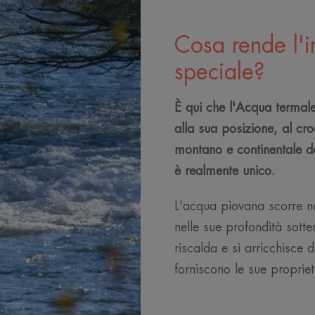
Cosa rende l'i
speciale?
È qui che l'Acqua termale
alla sua posizione, al cro
montano e continentale de
è realmente unico.
L'acqua piovana scorre n
nelle sue profondità sot
riscalda e si arricchisce d
forniscono le sue proprietà 